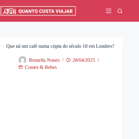
Pular
para
o
conteúdo
Que tal um café numa cripta do século 18 em Londres?
Brunella Nunes
28/04/2025
Comes & Bebes