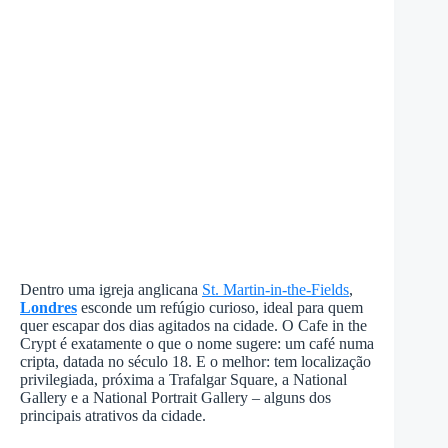
Dentro uma igreja anglicana
St. Martin-in-the-Fields
,
Londres
esconde um refúgio curioso, ideal para quem
quer escapar dos dias agitados na cidade. O Cafe in the
Crypt é exatamente o que o nome sugere: um café numa
cripta, datada no século 18. E o melhor: tem localização
privilegiada, próxima a Trafalgar Square, a National
Gallery e a National Portrait Gallery – alguns dos
principais atrativos da cidade.