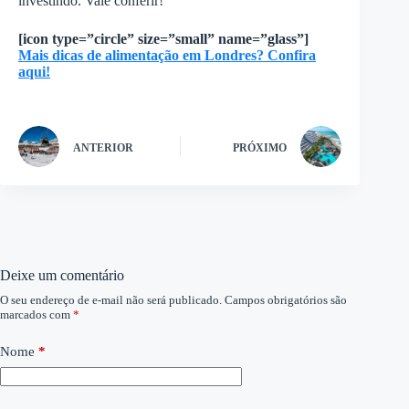
investindo. Vale conferir!
[icon type=”circle” size=”small” name=”glass”]
Mais dicas de alimentação em Londres? Confira
aqui!
ANTERIOR
PRÓXIMO
Deixe um comentário
O seu endereço de e-mail não será publicado.
Campos obrigatórios são
marcados com
*
Nome
*