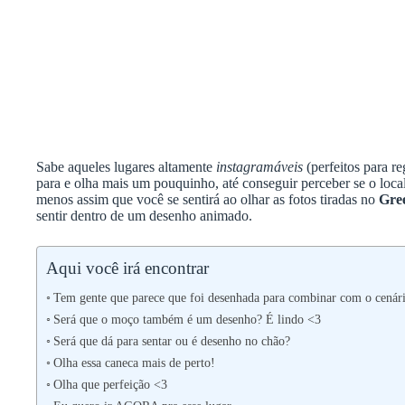
Sabe aqueles lugares altamente
instagramáveis
(perfeitos para r
para e olha mais um pouquinho, até conseguir perceber se o loc
menos assim que você se sentirá ao olhar as fotos tiradas no
Gre
sentir dentro de um desenho animado.
Aqui você irá encontrar
Tem gente que parece que foi desenhada para combinar com o cenári
Será que o moço também é um desenho? É lindo <3
Será que dá para sentar ou é desenho no chão?
Olha essa caneca mais de perto!
Olha que perfeição <3