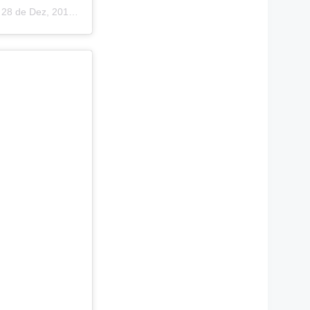
m
28 de Dez, 2018 às 8:07 PST