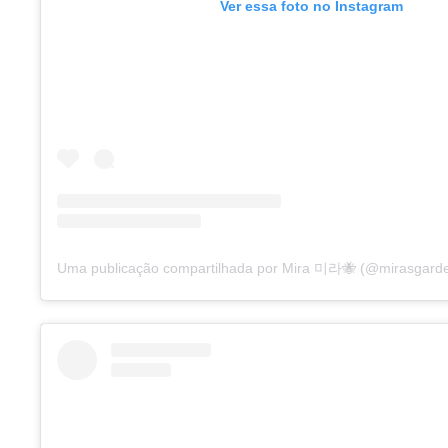
Ver essa foto no Instagram
Uma publicação compartilhada por Mira 미라🐝 (@mirasgard