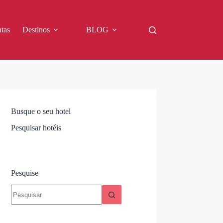
tas
Destinos
BLOG
Busque o seu hotel
Pesquisar hotéis
Pesquise
Sem
resultados