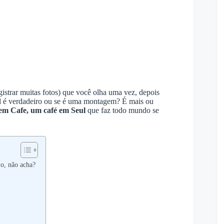
egistrar muitas fotos) que você olha uma vez, depois
al é verdadeiro ou se é uma montagem? É mais ou
em Cafe, um café em Seul
que faz todo mundo se
o, não acha?