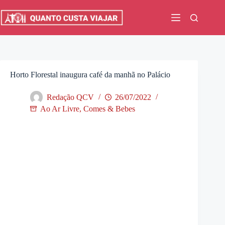
Pular
para
o
conteúdo
Horto Florestal inaugura café da manhã no Palácio
Redação QCV
26/07/2022
Ao Ar Livre
,
Comes & Bebes