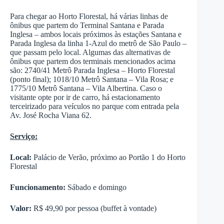
Para chegar ao Horto Florestal, há várias linhas de
ônibus que partem do Terminal Santana e Parada
Inglesa – ambos locais próximos às estações Santana e
Parada Inglesa da linha 1-Azul do metrô de São Paulo –
que passam pelo local. Algumas das alternativas de
ônibus que partem dos terminais mencionados acima
são: 2740/41 Metrô Parada Inglesa – Horto Florestal
(ponto final); 1018/10 Metrô Santana – Vila Rosa; e
1775/10 Metrô Santana – Vila Albertina. Caso o
visitante opte por ir de carro, há estacionamento
terceirizado para veículos no parque com entrada pela
Av. José Rocha Viana 62.
Serviço:
Local:
Palácio de Verão, próximo ao Portão 1 do Horto
Florestal
Funcionamento:
Sábado e domingo
Valor:
R$ 49,90 por pessoa (buffet à vontade)