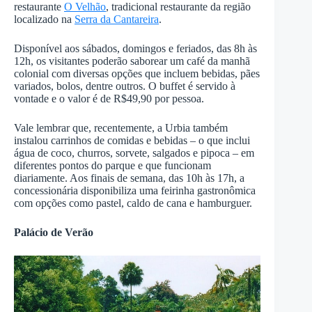
restaurante
O Velhão
, tradicional restaurante da região
localizado na
Serra da Cantareira
.
Disponível aos sábados, domingos e feriados, das 8h às
12h, os visitantes poderão saborear um café da manhã
colonial com diversas opções que incluem bebidas, pães
variados, bolos, dentre outros. O buffet é servido à
vontade e o valor é de R$49,90 por pessoa.
Vale lembrar que, recentemente, a Urbia também
instalou carrinhos de comidas e bebidas – o que inclui
água de coco, churros, sorvete, salgados e pipoca – em
diferentes pontos do parque e que funcionam
diariamente. Aos finais de semana, das 10h às 17h, a
concessionária disponibiliza uma feirinha gastronômica
com opções como pastel, caldo de cana e hamburguer.
Palácio de Verão