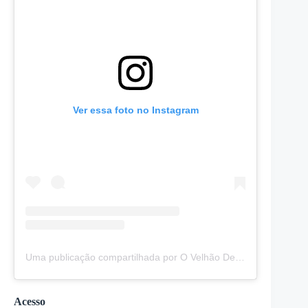
Ver essa foto no Instagram
Uma publicação compartilhada por O Velhão Demolições (@ovelhaodemolicoes)
Acesso