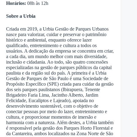
Horários:
08h às 12h
Sobre a Urbia
Criada em 2019, a Urbia Gestão de Parques Urbanos
nasce para valorizar, cuidar e preservar o patrimônio
histórico e ambiental, enquanto oferece lazer
qualificado, entretenimento e cultura a todos os
usuários. A dedicação da empresa se concentra em criar,
a cada dia, um mundo melhor com mais diversidade,
inclusão e cidadania. Ao todo, são quatro concessões
especializadas na gestão de parques públicos da capital
paulista e da região sul do país. A primeira é a Urbia
Gestão de Parques de São Paulo é uma Sociedade de
Propósito Específico (SPE) criada para cuidar da gestão
dos seis parques paulistanos (Ibirapuera, Tenente
Brigadeiro Faria Lima, Jacintho Alberto, Jardim
Felicidade, Eucaliptos e Lajeado), apoiada no
desenvolvimento sustentável, com o objetivo de
conectar pessoas por meio do lazer, entretenimento e
cultura, e proporcionar momentos de imersão e
harmonia com a natureza. Além destes, a Urbia também
é responsável pela gestão dos Parques Horto Florestal e
da Cantareira, ambos localizados na Zona Norte de São