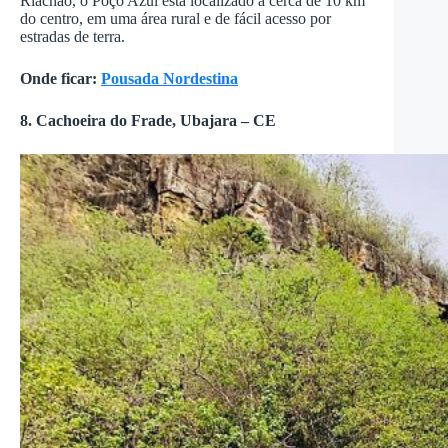
Riachão, o Poço Azul está localizado a cerca de 10 km
do centro, em uma área rural e de fácil acesso por
estradas de terra.
Onde ficar:
Pousada Nordestina
8. Cachoeira do Frade, Ubajara – CE