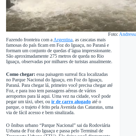
Foto:
Andressa
Fazendo fronteira com a
Argentina
, as cascatas mais
famosas do país ficam em Foz do Iguaçu, no Paraná e
formam um conjunto de quedas d’água impressionante.
São aproximadamente 275 metros de queda no Rio
Iguaçu, observadas por milhares de turistas anualmente.
Como chegar:
essa paisagem surreal fica localizadas
no Parque Nacional do Iguaçu, em Foz do Iguaçu,
Paraná. Para chegar lá, primeiro você precisa chegar até
Foz, e para isso tem passagens aéreas de vários
aeroportos para lá aqui. Uma vez na cidade, você pode
pegar um táxi, uber, ou
ir de carro alugado
até o
parque, o trajeto é feito pela Avenida das Cataratas, uma
via de fácil acesso e bem sinalizada.
O ônibus urbano “Parque Nacional” sai da Rodoviária
Urbana de Foz do Iguaçu e passa pelo Terminal de