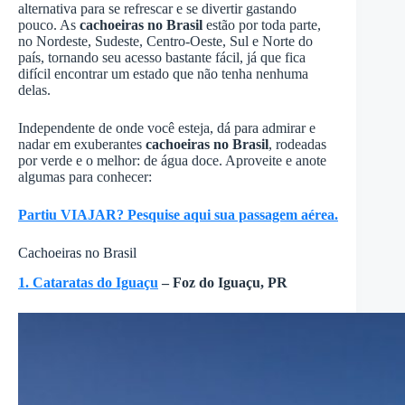
alternativa para se refrescar e se divertir gastando
pouco. As
cachoeiras no Brasil
estão por toda parte,
no Nordeste, Sudeste, Centro-Oeste, Sul e Norte do
país, tornando seu acesso bastante fácil, já que fica
difícil encontrar um estado que não tenha nenhuma
delas.
Independente de onde você esteja, dá para admirar e
nadar em exuberantes
cachoeiras no Brasil
, rodeadas
por verde e o melhor: de água doce. Aproveite e anote
algumas para conhecer:
Partiu VIAJAR? Pesquise aqui sua passagem aérea.
Cachoeiras no Brasil
1. Cataratas do Iguaçu
– Foz do Iguaçu, PR