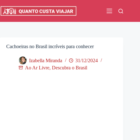
Pular
para
o
conteúdo
Cachoeiras no Brasil incríveis para conhecer
Izabella Miranda
31/12/2024
Ao Ar Livre
,
Descubra o Brasil