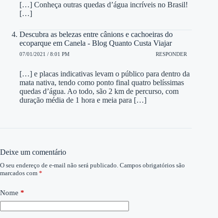
[…] Conheça outras quedas d’água incríveis no Brasil!
[…]
Descubra as belezas entre cânions e cachoeiras do
ecoparque em Canela - Blog Quanto Custa Viajar
07/01/2021 / 8:01 PM
RESPONDER
[…] e placas indicativas levam o público para dentro da
mata nativa, tendo como ponto final quatro belíssimas
quedas d’água. Ao todo, são 2 km de percurso, com
duração média de 1 hora e meia para […]
Deixe um comentário
O seu endereço de e-mail não será publicado.
Campos obrigatórios são
marcados com
*
Nome
*