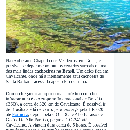
Na exuberante Chapada dos Veadeiros, em Goiás, é
possível se deparar com muitos cenários surreais e uma
das mais lindas
cachoeiras no Brasil.
Um deles fica em
Cavalcante, onde há a intensamente azul cachoeira de
Santa Bárbara, acessada após 5 km de trilha.
Como chegar:
o aeroporto mais próximo com boa
infraestrutura é o Aeroporto Internacional de Brasília
(BSB), a cerca de 320 km de Cavalcante. É possível ir
de Brasília até lá de carro, para isso siga pela BR-020
até
Formosa
, depois pela GO-118 até Alto Paraíso de
Goiás. De Alto Paraíso, pegue a GO-241 até
Cavalcante. A viagem dura cerca de 5 horas. É possível