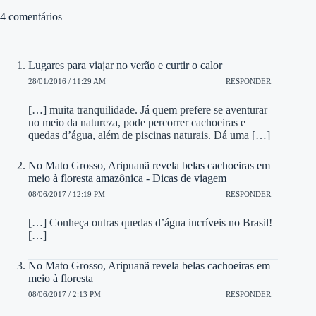
4 comentários
Lugares para viajar no verão e curtir o calor
28/01/2016 / 11:29 AM
RESPONDER
[…] muita tranquilidade. Já quem prefere se aventurar
no meio da natureza, pode percorrer cachoeiras e
quedas d’água, além de piscinas naturais. Dá uma […]
No Mato Grosso, Aripuanã revela belas cachoeiras em
meio à floresta amazônica - Dicas de viagem
08/06/2017 / 12:19 PM
RESPONDER
[…] Conheça outras quedas d’água incríveis no Brasil!
[…]
No Mato Grosso, Aripuanã revela belas cachoeiras em
meio à floresta
08/06/2017 / 2:13 PM
RESPONDER