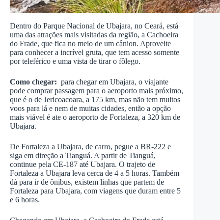
Dentro do Parque Nacional de Ubajara, no Ceará, está
uma das atrações mais visitadas da região, a Cachoeira
do Frade, que fica no meio de um cânion. Aproveite
para conhecer a incrível gruta, que tem acesso somente
por teleférico e uma vista de tirar o fôlego.
Como chegar:
para chegar em Ubajara, o viajante
pode comprar passagem para o aeroporto mais próximo,
que é o de Jericoacoara, a 175 km, mas não tem muitos
voos para lá e nem de muitas cidades, então a opção
mais viável é ate o aeroporto de Fortaleza, a 320 km de
Ubajara.
De Fortaleza a Ubajara, de carro, pegue a BR-222 e
siga em direção a Tianguá. A partir de Tianguá,
continue pela CE-187 até Ubajara. O trajeto de
Fortaleza a Ubajara leva cerca de 4 a 5 horas. Também
dá para ir de ônibus, existem linhas que partem de
Fortaleza para Ubajara, com viagens que duram entre 5
e 6 horas.