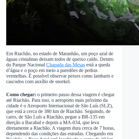
Em Riachão, no estado de Maranhão, um poço azul de
águas cristalinas deixam todos de queixo caído. Dentro
do Parque Nacional
Chapada das Mesas
está a queda
d’água e o poço em meio a paredões de pedras
vermelhas. É possível observar peixes como lambaris e
cascudos com auxílio de snorkel.
Como chegar:
o primeiro passo dessa viagem é chegar
até Riachão. Para isso, o aeroporto mais próximo da
cidade é o Aeroporto Internacional de São Luís (SLZ),
que está a cerca de 380 km de Riachão. Seguindo, de
carro, de São Luís a Riachão, pegue a BR-135 em
direção a Bacabal e depois a MA-034, que leva
diretamente a Riachão. A viagem dura cerca de 7 horas,
dependendo das condições das estradas. Chegando em