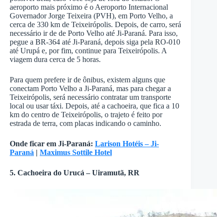
aeroporto mais próximo é o Aeroporto Internacional
Governador Jorge Teixeira (PVH), em Porto Velho, a
cerca de 330 km de Teixeirópolis. Depois, de carro, será
necessário ir de de Porto Velho até Ji-Paraná. Para isso,
pegue a BR-364 até Ji-Paraná, depois siga pela RO-010
até Urupá e, por fim, continue para Teixeirópolis. A
viagem dura cerca de 5 horas.
Para quem prefere ir de ônibus, existem alguns que
conectam Porto Velho a Ji-Paraná, mas para chegar a
Teixeirópolis, será necessário contratar um transporte
local ou usar táxi. Depois, até a cachoeira, que fica a 10
km do centro de Teixeirópolis, o trajeto é feito por
estrada de terra, com placas indicando o caminho.
Onde ficar em Ji-Paraná:
Larison Hotéis – Ji-
Paraná
|
Maximus Sottile Hotel
5. Cachoeira do Urucá – Uiramutã, RR