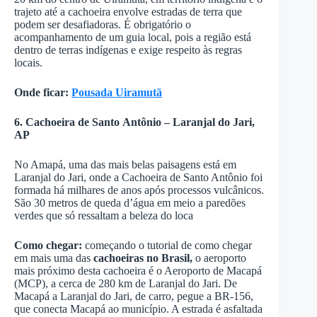
trajeto até a cachoeira envolve estradas de terra que
podem ser desafiadoras. É obrigatório o
acompanhamento de um guia local, pois a região está
dentro de terras indígenas e exige respeito às regras
locais.
Onde ficar:
Pousada Uiramutã
6. Cachoeira de Santo
Antônio – Laranjal do Jari,
AP
No Amapá, uma das mais belas paisagens está em
Laranjal do Jari, onde a Cachoeira de Santo Antônio foi
formada há milhares de anos após processos vulcânicos.
São 30 metros de queda d’água em meio a paredões
verdes que só ressaltam a beleza do loca
Como chegar:
começando o tutorial de como chegar
em mais uma das
cachoeiras no Brasil,
o aeroporto
mais próximo desta cachoeira é o Aeroporto de Macapá
(MCP), a cerca de 280 km de Laranjal do Jari. De
Macapá a Laranjal do Jari, de carro, pegue a BR-156,
que conecta Macapá ao município. A estrada é asfaltada