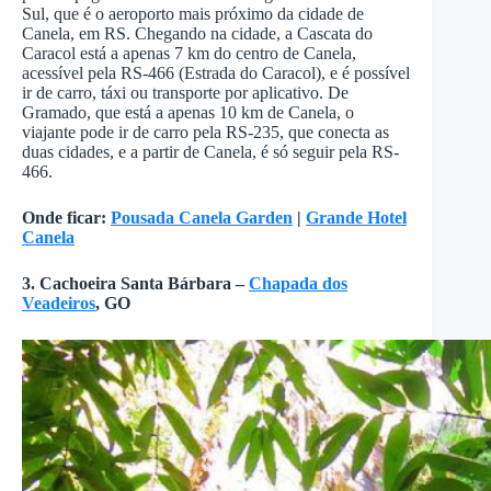
Sul, que é o aeroporto mais próximo da cidade de
Canela, em RS. Chegando na cidade, a Cascata do
Caracol está a apenas 7 km do centro de Canela,
acessível pela RS-466 (Estrada do Caracol), e é possível
ir de carro, táxi ou transporte por aplicativo. De
Gramado, que está a apenas 10 km de Canela, o
viajante pode ir de carro pela RS-235, que conecta as
duas cidades, e a partir de Canela, é só seguir pela RS-
466.
Onde ficar:
Pousada Canela Garden
|
Grande Hotel
Canela
3. Cachoeira Santa Bárbara –
Chapada dos
Veadeiros
, GO