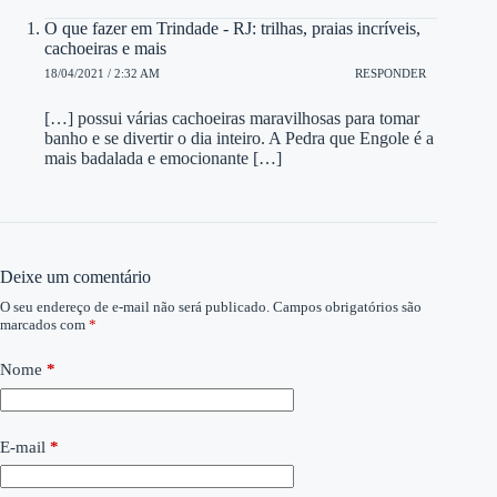
O que fazer em Trindade - RJ: trilhas, praias incríveis,
cachoeiras e mais
18/04/2021 / 2:32 AM
RESPONDER
[…] possui várias cachoeiras maravilhosas para tomar
banho e se divertir o dia inteiro. A Pedra que Engole é a
mais badalada e emocionante […]
Deixe um comentário
O seu endereço de e-mail não será publicado.
Campos obrigatórios são
marcados com
*
Nome
*
E-mail
*