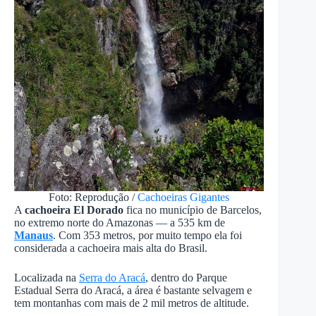
Foto: Reprodução /
Cachoeiras Gigantes
A
cachoeira El Dorado
fica no município de Barcelos,
no extremo norte do Amazonas — a 535 km de
Manaus
. Com 353 metros, por muito tempo ela foi
considerada a cachoeira mais alta do Brasil.
Localizada na
Serra do Aracá
, dentro do Parque
Estadual Serra do Aracá, a área é bastante selvagem e
tem montanhas com mais de 2 mil metros de altitude.