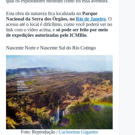
qual os exploradores mostram como foi essa aventura.
Esta obra da natureza fica localizada no
Parque
Nacional da Serra dos Órgãos, no
Rio de Janeiro
. O
acesso até o local é dificílimo, como você poderá ver no
link com o vídeo acima, e
só pode ser feito por meio
de expedições autorizadas pelo ICMBio
.
Nascente Norte e Nascente Sul do Rio Cotingo
Foto: Reprodução /
Cachoeiras Gigantes