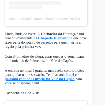
Uma publicação compartilhada por Anselmo Hoffmann-Photography (@anselmo.hoffmannphotography)
Linda, linda de viver! A
Cachoeira da Fumaç
a é um
cenário exuberante na
Chapada Diamantina
que deve
fazer parte do roteiro de passeios para quem visita a
região pela primeira vez.
Com 340 metros de altura, essas quedas d’água ficam
no município de Palmeiras, no Vale do Capão.
A entrada no local é gratuita, mas aceita contribuições
para ajudar na preservação. Tem bastante
hotel e
pousada com bons preços no Vale do Capão
para
você se hospedar, hein!
Cachoeira da Boa Vista