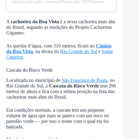
Uma publicação compartilhada por TRIPlheiros (@triplheiros)
A
cachoeira da Boa Vista
é a sexta cachoeira mais alta
do Brasil, segundo as medições do Projeto Cachoeiras
Gigantes.
As quedas d’água, com 310 metros, ficam no
Cânion
da Boa Vista
, na divisa do
Rio Grande do Sul
e
Santa
Catarina
.
Cascata do Risco Verde
Localizada no município de
São Francisco de Paula
, no
Rio Grande do Sul, a
Cascata do Risco Verde
tem 296
metros de altura e fica com a sétima posição na lista das
cachoeiras mais altas do Brasil.
Em condições normais, a cascata tem um pequeno
volume de água que mais se parece com um risco no
paredão verde — por isso o nome com o qual ela foi
batizada.