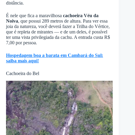
distância.
É nele que fica a maravilhosa
cachoeira Véu da
Noiva
, que possui 289 metros de altura. Para ver essa
joia da natureza, você deverá fazer a Trilha do Vértice,
que é repleta de mirantes — e de um deles, é possível
ter uma vista privilegiada da cachu. A entrada custa R$
7,00 por pessoa.
Hospedagem boa a barata em Cambar
á
do Sul:
saiba mais aqui!
Cachoeira do Bel