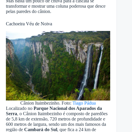
Mas basta um pouco de chuva para a cascata se
transformar e mostrar uma coluna poderosa que desce
pelas paredes do cânion.
Cachoeira Véu de Noiva
Cânion Itaimbezinho. Foto:
Tiago Pádua
Localizado no
Parque Nacional dos Aparados da
Serra
, o Cânion Itaimbezinho é composto de paredões
de 5,8 km de extensão, 720 metros de profundidade e
600 metros de largura, sendo um dos mais famosos da
região de
Cambará do Sul
, que fica a 24 km de