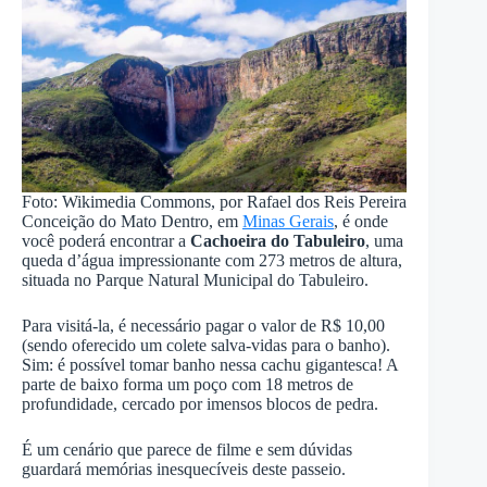
Foto: Wikimedia Commons, por Rafael dos Reis Pereira
Conceição do Mato Dentro, em
Minas Gerais
, é onde
você poderá encontrar a
Cachoeira do Tabuleiro
, uma
queda d’água impressionante com 273 metros de altura,
situada no Parque Natural Municipal do Tabuleiro.
Para visitá-la, é necessário pagar o valor de R$ 10,00
(sendo oferecido um colete salva-vidas para o banho).
Sim: é possível tomar banho nessa cachu gigantesca! A
parte de baixo forma um poço com 18 metros de
profundidade, cercado por imensos blocos de pedra.
É um cenário que parece de filme e sem dúvidas
guardará memórias inesquecíveis deste passeio.