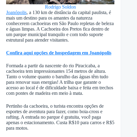
Rodrigo Soldon
Joanópolis
, a 130 km de distância da capital paulista, é
mais um destino para os amantes da natureza
conhecerem cachoeiras em São Paulo repletas de beleza
e águas limpas. A Cachoeira dos Pretos fica dentro de
um parque municipal tranquilo e com todo suporte
estrutural para atender visitantes.
Confira aqui opções de hospedagem em Joanópolis
Formada a partir da nascente do rio Piracicaba, a
cachoeira tem impressionantes 154 metros de altura.
Tanto o volume quanto o barulho das águas têm tudo
para renovar suas energias! A trilha que garante o
acesso ao local é de dificuldade baixa e feita em trechos
com pontes de madeira em meio à mata.
Pertinho da cachoeira, o turista encontra opções de
esportes de aventura para fazer, como boia-cross e
rafting. A entrada no parque é gratuita, você paga
apenas o estacionamento. Custa R$10 para carros e R$5
para motos.