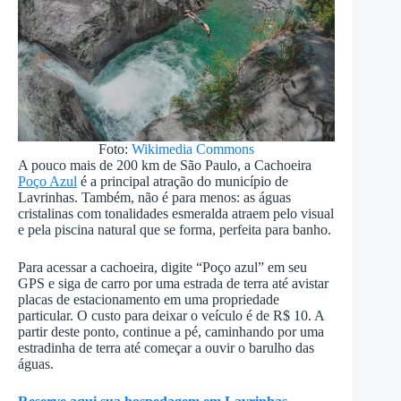
Foto:
Wikimedia Commons
A pouco mais de 200 km de São Paulo, a Cachoeira
Poço Azul
é a principal atração do município de
Lavrinhas. Também, não é para menos: as águas
cristalinas com tonalidades esmeralda atraem pelo visual
e pela piscina natural que se forma, perfeita para banho.
Para acessar a cachoeira, digite “Poço azul” em seu
GPS e siga de carro por uma estrada de terra até avistar
placas de estacionamento em uma propriedade
particular. O custo para deixar o veículo é de R$ 10. A
partir deste ponto, continue a pé, caminhando por uma
estradinha de terra até começar a ouvir o barulho das
águas.