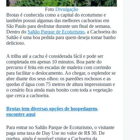
Foto
Divulgação
Brotas é conhecida como a capital do ecoturismo e
também possui algumas das melhores cachoeiras em
São Paulo para desfrutar durante um final de semana.
Dentro do
Saltão Parque de Ecoturismo
, a Cachoeira do
Saltão é uma boa pedida para quem deseja tomar banho
delicioso.
A trilha até a cachu é considerada fácil e pode ser
completada em apenas 10 minutos. Boa parte do
percurso é feita em escadas de madeira com corrimão
para facilitar o deslocamento. Ao chegar, o esplendor se
abre diante dos seus olhos: os paredões rochosos e as
quedas d’água com 75 metros de altura impressionam e
o cenário fica ainda mais bonito com toda a vegetação
que cerca a cachoeira.
Brotas tem diversas opções de hospedagem,
encontre aqui
Para entrar no Saltão Parque de Ecoturismo, o visitante
paga uma taxa de Day Use no valor de R$ 30. De
quebra, ainda é possível visitar a Cachoeira da