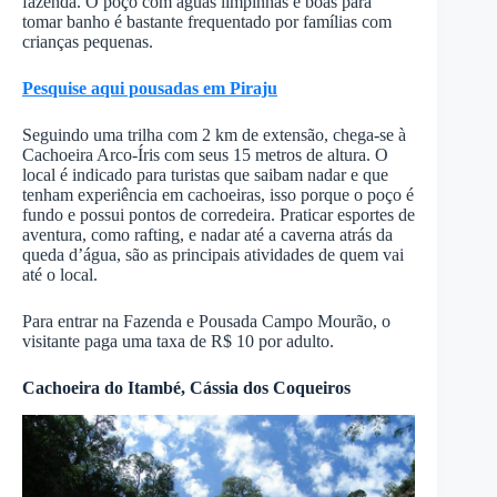
fazenda. O poço com águas limpinhas e boas para
tomar banho é bastante frequentado por famílias com
crianças pequenas.
Pesquise aqui pousadas em Piraju
Seguindo uma trilha com 2 km de extensão, chega-se à
Cachoeira Arco-Íris com seus 15 metros de altura. O
local é indicado para turistas que saibam nadar e que
tenham experiência em cachoeiras, isso porque o poço é
fundo e possui pontos de corredeira. Praticar esportes de
aventura, como rafting, e nadar até a caverna atrás da
queda d’água, são as principais atividades de quem vai
até o local.
Para entrar na Fazenda e Pousada Campo Mourão, o
visitante paga uma taxa de R$ 10 por adulto.
Cachoeira do Itambé, Cássia dos Coqueiros