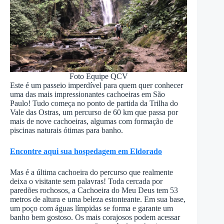
Foto Equipe QCV
Este é um passeio imperdível para quem quer conhecer
uma das mais impressionantes cachoeiras em São
Paulo! Tudo começa no ponto de partida da Trilha do
Vale das Ostras, um percurso de 60 km que passa por
mais de nove cachoeiras, algumas com formação de
piscinas naturais ótimas para banho.
Encontre aqui sua hospedagem em Eldorado
Mas é a última cachoeira do percurso que realmente
deixa o visitante sem palavras! Toda cercada por
paredões rochosos, a Cachoeira do Meu Deus tem 53
metros de altura e uma beleza estonteante. Em sua base,
um poço com águas límpidas se forma e garante um
banho bem gostoso. Os mais corajosos podem acessar