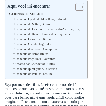
Aqui você irá encontrar
Cachoeiras em São Paulo
Cachoeira Queda do Meu Deus, Eldorado
Cachoeira do Saltão, Brotas
Cachoeira do Castelo e Cachoeira do Arco-Íris, Piraju
Cachoeira do Itambé, Cássia dos Coqueiros
Cachoeira Cassorova, Brotas
Cachoeira Grande, Lagoinha
Cachoeira dos Pretos, Joanópolis
Cachoeira do Astor, Brotas
Cachoeira Poço Azul, Lavrinhas
Recanto das Cachoeiras, Brotas
Cachoeira Ipiranguinha, Ubatuba
Cachoeira do Paraíso, Peruíbe
Seja por meio de trilhas fáceis com menos de 10
minutos de duração ou até mesmo caminhadas com 9
km de distância, encontrar cachoeiras em São Paulo
boas para banho não é uma tarefa difícil como muitos
imaginam. Este contato com a natureza tem tudo para
renovar suas energias durante um final de semana, tudo