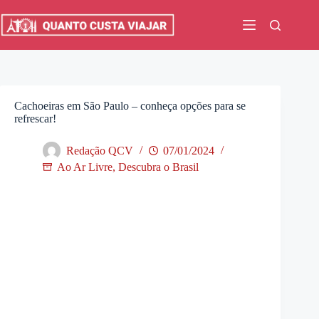
Pular
para
o
conteúdo
Cachoeiras em São Paulo – conheça opções para se
refrescar!
Redação QCV
07/01/2024
Ao Ar Livre
,
Descubra o Brasil