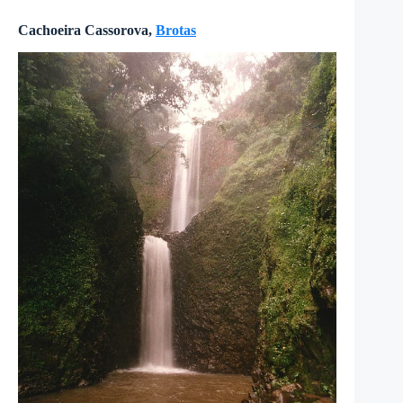
Cachoeira Cassorova,
Brotas