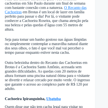
cachoeiras em São Paulo durante um final de semana
com bastante conexão com a natureza.
O Recanto das
Cachoeiras
em Brotas é um local de lazer em família
perfeito para passar o dia! Por lá, o visitante pode
conhecer a Cachoeira Roseira, que chama atenção pela
sua beleza e pelas quedas d’água com 55 metros de
altura.
Seja para tomar um banho gostoso nas águas límpidas
ou simplesmente contemplar a maravilha natural diante
dos seus olhos, o fato é que você mal vai perceber o
tempo passar enquanto estiver nesta cachu.
Outra belezinha dentro do Recanto das Cachoeiras em
Brotas é a Cachoeira Santo Antônio, acessada sem
grandes dificuldades. As quedas com 20 metros de
altura formam uma piscina natural ótima para o visitante
se divertir e relaxar cercado por muito verde. O ingresso
que garante o acesso ao complexo parte de R$ 120 por
adulto.
Cachoeira Ipiranguinha,
Ubatuba
Quem disse que não tem cachu legal para visitar no