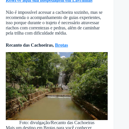
Reserve aqui sua hospedagem em Lavrinhas
Não é impossível acessar a cachoeira sozinho, mas se
recomenda o acompanhamento de guias experientes,
isso porque durante o trajeto é necessário atravessar
riachos com correntezas e pedras, além de caminhar
pela trilha com dificuldade média.
Recanto das Cachoeiras,
Brotas
Foto: divulgação/Recanto das Cachoeiras
Mais um destino em Brotas para você conhecer