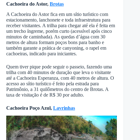
Cachoeira do Astor,
Brotas
A Cachoeira do Astor fica em um sítio turístico com
estacionamento, lanchonete e toda infraestrutura para
receber visitantes. A trilha para chegar até ela é feita em
um trecho íngreme, porém curto (acessível após cinco
minutos de caminhada). As quedas d’água com 30
metros de altura formam poços bons para banho e
também garante a prática de canyoning, o rapel em
cachoeiras, indicado para iniciantes.
Quem tiver pique pode seguir o passeio, fazendo uma
trilha com 40 minutos de duração que leva o visitante
até a Cachoeira Esperanza, com 40 metros de altura. O
acesso ao sítio turístico é feito pela estrada para
Patrimônio, a 31 quilômetros do centro de Brotas. A
taxa de visitação é de R$ 30 por adulto.
Cachoeira Poço Azul,
Lavrinhas