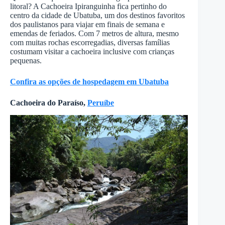
litoral? A Cachoeira Ipiranguinha fica pertinho do
centro da cidade de Ubatuba, um dos destinos favoritos
dos paulistanos para viajar em finais de semana e
emendas de feriados. Com 7 metros de altura, mesmo
com muitas rochas escorregadias, diversas famílias
costumam visitar a cachoeira inclusive com crianças
pequenas.
Confira as opções de hospedagem em Ubatuba
Cachoeira do Paraíso,
Peruíbe