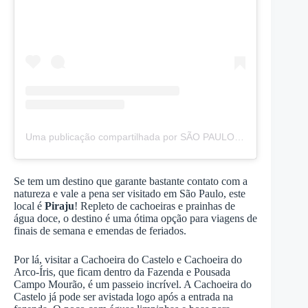
Uma publicação compartilhada por SÃO PAULO INTERIOR | PASSEIOS (@saopaulointerior)
Se tem um destino que garante bastante contato com a
natureza e vale a pena ser visitado em São Paulo, este
local é
Piraju
! Repleto de cachoeiras e prainhas de
água doce, o destino é uma ótima opção para viagens de
finais de semana e emendas de feriados.
Por lá, visitar a Cachoeira do Castelo e Cachoeira do
Arco-Íris, que ficam dentro da Fazenda e Pousada
Campo Mourão, é um passeio incrível. A Cachoeira do
Castelo já pode ser avistada logo após a entrada na