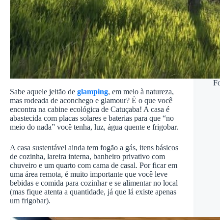
Fo
Sabe aquele jeitão de
glamping
, em meio à natureza,
mas rodeada de aconchego e glamour? É o que você
encontra na cabine ecológica de Catuçaba! A casa é
abastecida com placas solares e baterias para que “no
meio do nada” você tenha, luz, água quente e frigobar.
A casa sustentável ainda tem fogão a gás, itens básicos
de cozinha, lareira interna, banheiro privativo com
chuveiro e um quarto com cama de casal. Por ficar em
uma área remota, é muito importante que você leve
bebidas e comida para cozinhar e se alimentar no local
(mas fique atenta a quantidade, já que lá existe apenas
um frigobar).