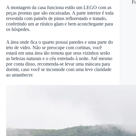
Fo
A montagem da casa funciona estilo um LEGO com as
peças prontas que são encaixadas. A parte interior é toda
revestida com painéis de pinus reflorestado e tratado,
conferindo um ar rústico glam e bem aconchegante para
os hóspedes.
A área onde fica o quarto possui paredes e uma parte do
teto de vidro. Não se preocupe com cortinas, você
estará em uma área tão remota que seus vizinhos serão
as belezas naturais e o céu estrelado à noite. Até mesmo
por conta disso, recomenda-se levar uma máscara para
dormir, caso você se incomode com uma leve claridade
ao amanhecer.