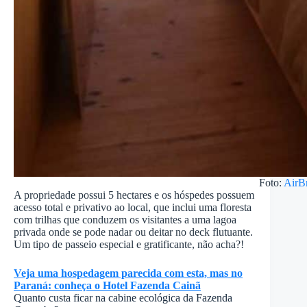
Foto:
AirB
A propriedade possui 5 hectares e os hóspedes possuem
acesso total e privativo ao local, que inclui uma floresta
com trilhas que conduzem os visitantes a uma lagoa
privada onde se pode nadar ou deitar no deck flutuante.
Um tipo de passeio especial e gratificante, não acha?!
Veja uma hospedagem parecida com esta, mas no
Paraná: conheça o Hotel Fazenda Cainã
Quanto custa ficar na cabine ecológica da Fazenda