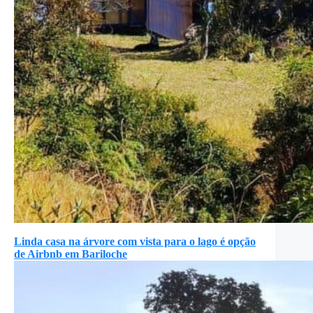
Linda casa na árvore com vista para o lago é opção
de Airbnb em Bariloche