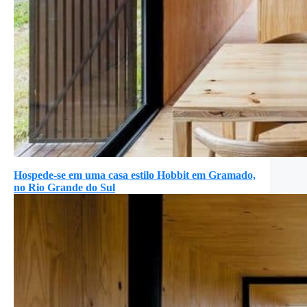
Hospede-se em uma casa estilo Hobbit em Gramado,
no Rio Grande do Sul