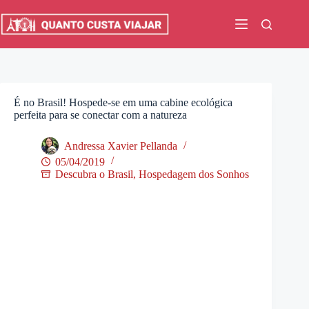
Pular
para
o
conteúdo
É no Brasil! Hospede-se em uma cabine ecológica
perfeita para se conectar com a natureza
Andressa Xavier Pellanda
05/04/2019
Descubra o Brasil
,
Hospedagem dos Sonhos