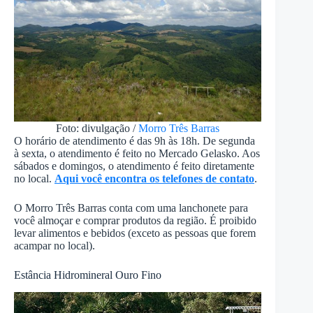
Foto: divulgação /
Morro Três Barras
O horário de atendimento é das 9h às 18h. De segunda
à sexta, o atendimento é feito no Mercado Gelasko. Aos
sábados e domingos, o atendimento é feito diretamente
no local.
Aqui você encontra os telefones de contato
.
O Morro Três Barras conta com uma lanchonete para
você almoçar e comprar produtos da região. É proibido
levar alimentos e bebidos (exceto as pessoas que forem
acampar no local).
Estância Hidromineral Ouro Fino