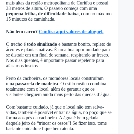
mais altas da região metropolitana de Curitiba e possui
38 metros de altura. O passeio começa com uma
pequena trilha, de dificuldade baixa
, com no máximo
15 minutos de caminhada.
Não tem carro?
Confira aqui valores de aluguel.
O trecho é
todo sinalizado
e bastante bonito, repleto de
árvores e plantas nativas. É uma boa oportunidade para
se distrair em um final de semana, respirando ar fresco.
Nos dias quentes, é importante passar repelente para
afastar os insetos.
Perto da cachoeira, os moradores locais construíram
uma
passarela de madeira
. O estilo rústico combina
totalmente com o local, além de garantir que os
visitantes cheguem ainda mais perto das quedas d’água.
Com bastante cuidado, já que o local não tem salva-
vidas, também é possível entrar na água, no poço que se
forma aos pés da cachoeira. A água é bem gelada,
daquele jeito de “trincar os ossos”! Se fizer isso, tome
bastante cuidado e fique bem atenta.