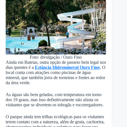
Foto: divulgação / Ouro Fino
Ainda em Bateias, outra opção de passeio bem legal nos
dias quentes é a
Estância Hidromineral Ouro Fino
. O
local conta com atrações como piscinas de água
mineral, que também jorra de torneiras e fontes ao redor
da área verde.
As águas são bem geladas, com temperatura em torno
dos 19 graus, mas isso definitivamente não afasta os
visitantes que se divertem os tobogãs e escorregadores.
O parque ainda tem trilhas ecológicas para os visitantes
terem contato com a natureza, além de gruta, cachoeira,
churrasqueiras individuais e coletivas para fazer seu