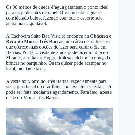
Os 38 metros de queda d’água garantem o ponto ideal
para os praticantes de rapel. O volume das águas é
considerado baixo, fazendo com que o esporte seja
ainda mais agradável.
A Cachoeira Salto Boa Vista se encontra na
Chácara e
Recanto Morro Três Barras
, uma área de 52 hectares
que oferece mais opções de lazer para curtir o dia em
Bateias. Por lá, o visitante ainda pode fazer a trilha do
Mirante, a trilha do Bugio, tirolesa e deixar a criançada
brincar no parquinho. Quem quiser pode acampar no
local, mediante taxa.
A visita ao Morro do Três Barras, especialmente para
ver o pôr do sol ou tirar fotos para eventos especiais, só
pode ser feita mediantes agendamento. Para isso, acesse
o site do Morro Três Barras.