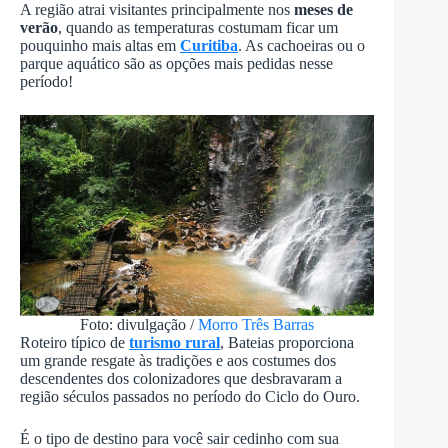
A região atrai visitantes principalmente nos
meses de
verão
, quando as temperaturas costumam ficar um
pouquinho mais altas em
Curitiba
. As cachoeiras ou o
parque aquático são as opções mais pedidas nesse
período!
Foto: divulgação /
Morro Três Barras
Roteiro típico de
turismo rural
, Bateias proporciona
um grande resgate às tradições e aos costumes dos
descendentes dos colonizadores que desbravaram a
região séculos passados no período do Ciclo do Ouro.
É o tipo de destino para você sair cedinho com sua