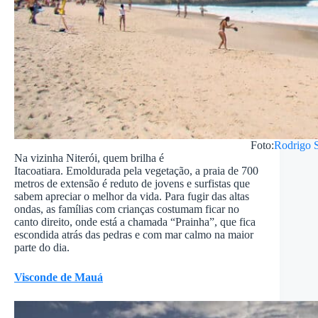
Foto:
Rodrigo 
Na vizinha Niterói, quem brilha é
Itacoatiara. Emoldurada pela vegetação, a praia de 700
metros de extensão é reduto de jovens e surfistas que
sabem apreciar o melhor da vida. Para fugir das altas
ondas, as famílias com crianças costumam ficar no
canto direito, onde está a chamada “Prainha”, que fica
escondida atrás das pedras e com mar calmo na maior
parte do dia.
Visconde de Mauá