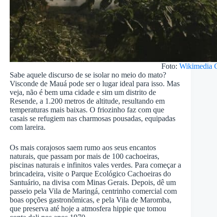
Foto:
Wikimedia
Sabe aquele discurso de se isolar no meio do mato?
Visconde de Mauá pode ser o lugar ideal para isso. Mas
veja, não é bem uma cidade e sim um distrito de
Resende, a 1.200 metros de altitude, resultando em
temperaturas mais baixas. O friozinho faz com que
casais se refugiem nas charmosas pousadas, equipadas
com lareira.
Os mais corajosos saem rumo aos seus encantos
naturais, que passam por mais de 100 cachoeiras,
piscinas naturais e infinitos vales verdes. Para começar a
brincadeira, visite o Parque Ecológico Cachoeiras do
Santuário, na divisa com Minas Gerais. Depois, dê um
passeio pela Vila de Maringá, centrinho comercial com
boas opções gastronômicas, e pela Vila de Maromba,
que preserva até hoje a atmosfera hippie que tomou