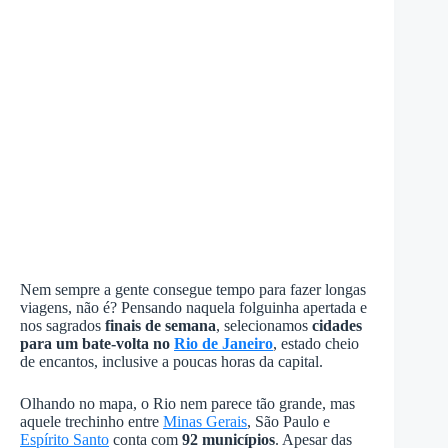
Nem sempre a gente consegue tempo para fazer longas
viagens, não é? Pensando naquela folguinha apertada e
nos sagrados
finais de semana
, selecionamos
cidades
para um bate-volta no
Rio de Janeiro
, estado cheio
de encantos, inclusive a poucas horas da capital.
Olhando no mapa, o Rio nem parece tão grande, mas
aquele trechinho entre
Minas Gerais
, São Paulo e
Espírito Santo
conta com
92 municípios
. Apesar das