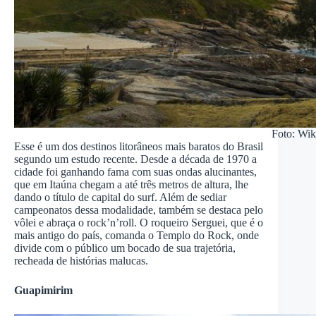
Foto: Wik
Esse é um dos destinos litorâneos mais baratos do Brasil
segundo um estudo recente. Desde a década de 1970 a
cidade foi ganhando fama com suas ondas alucinantes,
que em Itaúna chegam a até três metros de altura, lhe
dando o título de capital do surf. Além de sediar
campeonatos dessa modalidade, também se destaca pelo
vôlei e abraça o rock’n’roll. O roqueiro Serguei, que é o
mais antigo do país, comanda o Templo do Rock, onde
divide com o público um bocado de sua trajetória,
recheada de histórias malucas.
Guapimirim