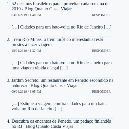
52 destinos brasileiros para aproveitar cada semana de
2019 - Blog Quanto Custa Viajar
03/01/2019 / 1:40 PM
RESPONDER
[…] Cidades para um bate-volta no Rio de Janeiro […]
Trem Rio-Minas: o trem turístico interestadual está
prestes a fazer viagem
15/01/2019 / 1:32 PM
RESPONDER
[…] Cidades para um bate-volta no Rio de Janeiro para
uma viagem rápida e legal […]
Jardim Secreto: um restaurante em Penedo escondido na
natureza - Blog Quanto Custa Viajar
09/04/2019 / 3:05 PM
RESPONDER
[…] Estique a viagem: confira cidades para um bate-
volta no Rio de Janeiro […]
Descubra os encantos de Penedo, um pedaço finlandês
no RJ - Blog Quanto Custa Viajar