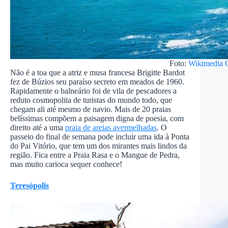
Foto:
Wikimedia
Não é a toa que a atriz e musa francesa Brigitte Bardot
fez de Búzios seu paraíso secreto em meados de 1960.
Rapidamente o balneário foi de vila de pescadores a
reduto cosmopolita de turistas do mundo todo, que
chegam ali até mesmo de navio. Mais de 20 praias
belíssimas compõem a paisagem digna de poesia, com
direito até a uma
praia de areias avermelhadas
. O
passeio do final de semana pode incluir uma ida à Ponta
do Pai Vitório, que tem um dos mirantes mais lindos da
região. Fica entre a Praia Rasa e o Mangue de Pedra,
mas muito carioca sequer conhece!
Teresópolis