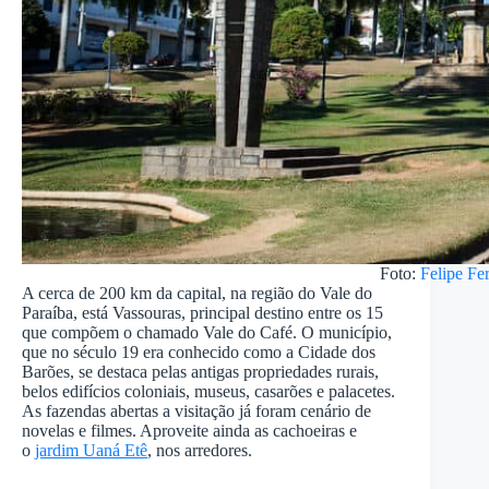
Foto:
Felipe Fe
A cerca de 200 km da capital, na região do Vale do
Paraíba, está Vassouras, principal destino entre os 15
que compõem o chamado Vale do Café. O município,
que no século 19 era conhecido como a Cidade dos
Barões, se destaca pelas antigas propriedades rurais,
belos edifícios coloniais, museus, casarões e palacetes.
As fazendas abertas a visitação já foram cenário de
novelas e filmes. Aproveite ainda as cachoeiras e
o
jardim Uaná Etê
, nos arredores.