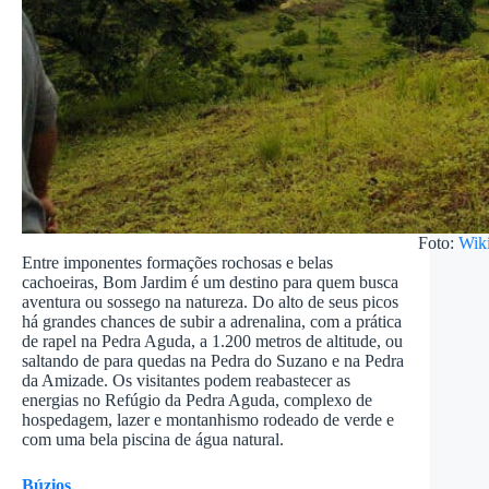
Foto:
Wik
Entre imponentes formações rochosas e belas
cachoeiras, Bom Jardim é um destino para quem busca
aventura ou sossego na natureza. Do alto de seus picos
há grandes chances de subir a adrenalina, com a prática
de rapel na Pedra Aguda, a 1.200 metros de altitude, ou
saltando de para quedas na Pedra do Suzano e na Pedra
da Amizade. Os visitantes podem reabastecer as
energias no Refúgio da Pedra Aguda, complexo de
hospedagem, lazer e montanhismo rodeado de verde e
com uma bela piscina de água natural.
Búzios