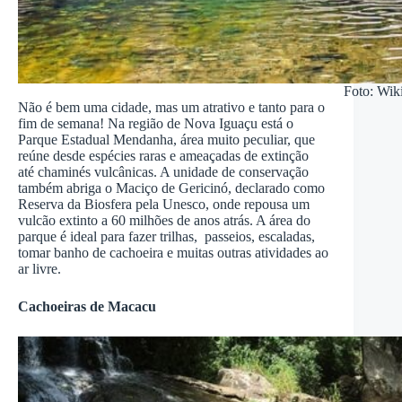
Foto: Wik
Não é bem uma cidade, mas um atrativo e tanto para o
fim de semana! Na região de Nova Iguaçu está o
Parque Estadual Mendanha, área muito peculiar, que
reúne desde espécies raras e ameaçadas de extinção
até chaminés vulcânicas. A unidade de conservação
também abriga o Maciço de Gericinó, declarado como
Reserva da Biosfera pela Unesco, onde repousa um
vulcão extinto a 60 milhões de anos atrás. A área do
parque é ideal para fazer trilhas, passeios, escaladas,
tomar banho de cachoeira e muitas outras atividades ao
ar livre.
Cachoeiras de Macacu