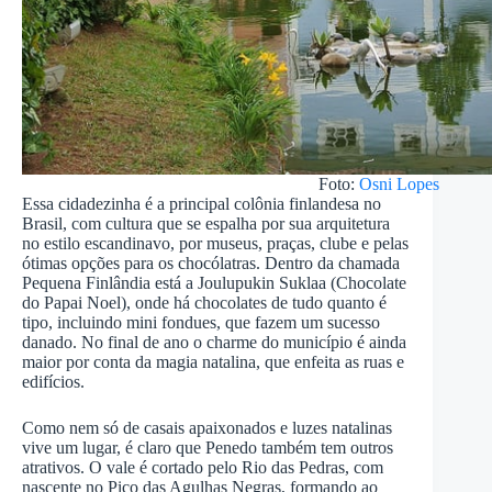
Foto:
Osni Lopes
Essa cidadezinha é a principal colônia finlandesa no
Brasil, com cultura que se espalha por sua arquitetura
no estilo escandinavo, por museus, praças, clube e pelas
ótimas opções para os chocólatras. Dentro da chamada
Pequena Finlândia está a Joulupukin Suklaa (Chocolate
do Papai Noel), onde há chocolates de tudo quanto é
tipo, incluindo mini fondues, que fazem um sucesso
danado. No final de ano o charme do município é ainda
maior por conta da magia natalina, que enfeita as ruas e
edifícios.
Como nem só de casais apaixonados e luzes natalinas
vive um lugar, é claro que Penedo também tem outros
atrativos. O vale é cortado pelo Rio das Pedras, com
nascente no Pico das Agulhas Negras, formando ao