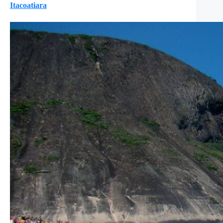
Itacoatiara