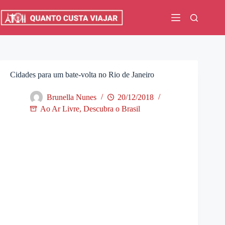
Pular
para
o
conteúdo
Cidades para um bate-volta no Rio de Janeiro
Brunella Nunes
20/12/2018
Ao Ar Livre
,
Descubra o Brasil