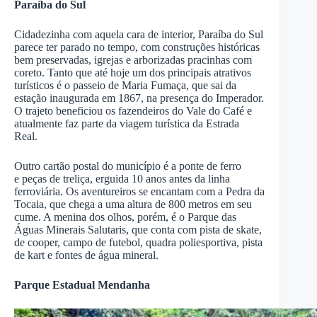
Paraíba do Sul
Cidadezinha com aquela cara de interior, Paraíba do Sul
parece ter parado no tempo, com construções históricas
bem preservadas, igrejas e arborizadas pracinhas com
coreto. Tanto que até hoje um dos principais atrativos
turísticos é o passeio de Maria Fumaça, que sai da
estação inaugurada em 1867, na presença do Imperador.
O trajeto beneficiou os fazendeiros do Vale do Café e
atualmente faz parte da viagem turística da Estrada
Real.
Outro cartão postal do município é a ponte de ferro
e peças de treliça, erguida 10 anos antes da linha
ferroviária. Os aventureiros se encantam com a Pedra da
Tocaia, que chega a uma altura de 800 metros em seu
cume. A menina dos olhos, porém, é o Parque das
Águas Minerais Salutaris, que conta com pista de skate,
de cooper, campo de futebol, quadra poliesportiva, pista
de kart e fontes de água mineral.
Parque Estadual Mendanha