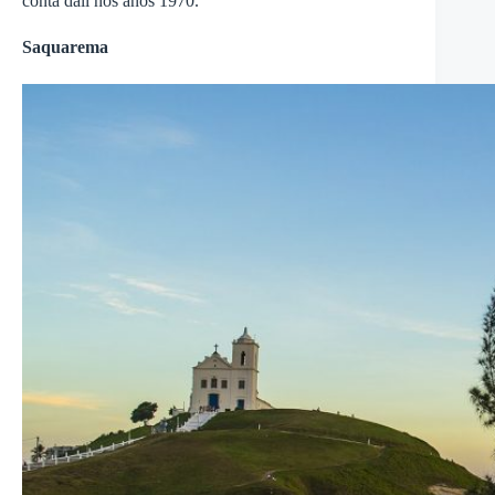
conta dali nos anos 1970.
Saquarema