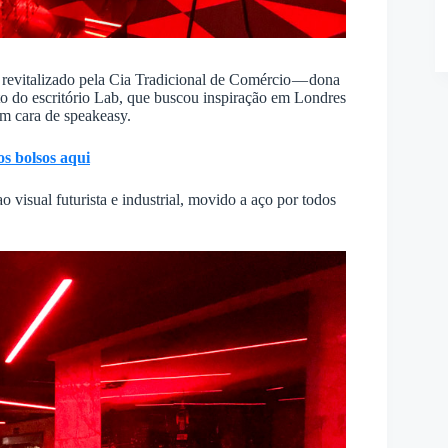
i revitalizado pela Cia Tradicional de Comércio — dona
to do escritório Lab, que buscou inspiração em Londres
om cara de speakeasy.
s bolsos aqui
o visual futurista e industrial, movido a aço por todos