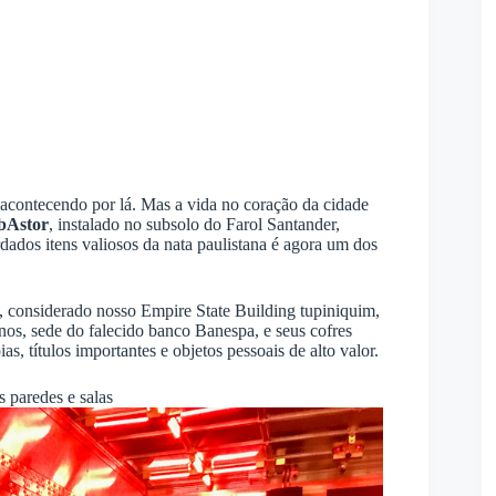
acontecendo por lá. Mas a vida no coração da cidade
bAstor
, instalado no subsolo do Farol Santander,
dos itens valiosos da nata paulistana é agora um dos
s, considerado nosso Empire State Building tupiniquim,
anos, sede do falecido banco Banespa, e seus cofres
as, títulos importantes e objetos pessoais de alto valor.
 paredes e salas