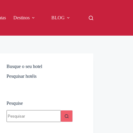
tas
Destinos
BLOG
Busque o seu hotel
Pesquisar hotéis
Pesquise
Sem
resultados