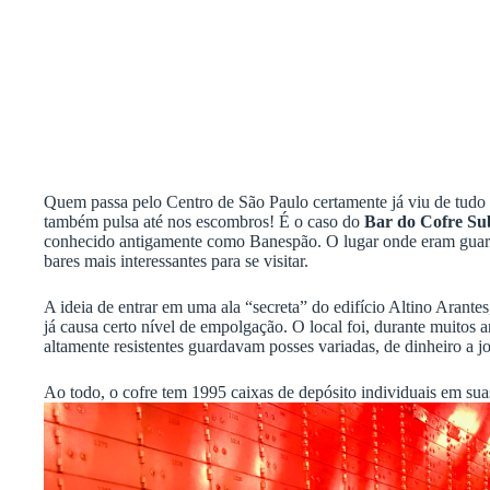
Quem passa pelo Centro de São Paulo certamente já viu de tudo 
também pulsa até nos escombros! É o caso do
Bar do Cofre Su
conhecido antigamente como Banespão. O lugar onde eram guarda
bares mais interessantes para se visitar.
A ideia de entrar em uma ala “secreta” do edifício Altino Arante
já causa certo nível de empolgação. O local foi, durante muitos 
altamente resistentes guardavam posses variadas, de dinheiro a joi
Ao todo, o cofre tem 1995 caixas de depósito individuais em suas