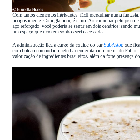
Com tantos elementos intrigantes, fácil mergulhar numa fantasia
perigosamente. Com glamour, é claro. Ao caminhar pelo piso de m
aço reforçado, você poderia se sentir em dois cenários: sendo mu
um espaço que nem em sonhos seria acessado.
A administração fica a cargo da equipe do bar
SubAstor
, que fi
com balcão comandado pelo bartender italiano premiado Fabio la 
valorização de ingredientes brasileiros, além da forte presença 