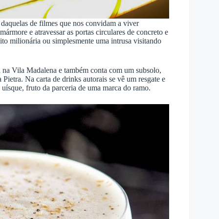
, daquelas de filmes que nos convidam a viver
ármore e atravessar as portas circulares de concreto e
ito milionária ou simplesmente uma intrusa visitando
ca na Vila Madalena e também conta com um subsolo,
Pietra. Na carta de drinks autorais se vê um resgate e
do uísque, fruto da parceria de uma marca do ramo.