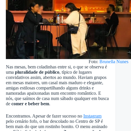
Foto:
Brunella Nunes
Nas mesas, bem coladinhas entre si, o que se observa é
uma
pluralidade de público
, típico de lugares
convidativos assim, abertos ao mundo. Haviam grupos
em mesas maiores, um casal mais maduro e elegante,
amigas estilosas compartilhando alguns drinks e
namoradas apaixonadas num encontro romântico. E
nós, que saímos de casa num sábado qualquer em busca
de
comer e beber bem
.
Encontramos. Apesar de fazer sucesso no
Instagram
pelo cenário fofo, o bar descolado no Centro de SP é
bem mais do que um rostinho bonito. O menu assinado