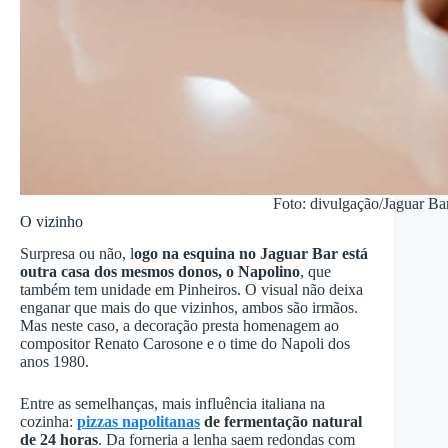
Foto: divulgação/Jaguar Ba
O vizinho
Surpresa ou não, l
ogo na esquina no Jaguar Bar está
outra casa dos mesmos donos, o Napolino
, que
também tem unidade em Pinheiros. O visual não deixa
enganar que mais do que vizinhos, ambos são irmãos.
Mas neste caso, a decoração presta homenagem ao
compositor Renato Carosone e o time do Napoli dos
anos 1980.
Entre as semelhanças, mais influência italiana na
cozinha:
pizzas napolitanas
de fermentação natural
de 24 horas
. Da forneria a lenha saem redondas com