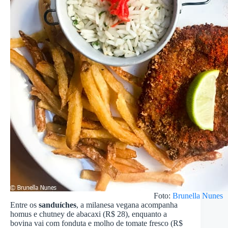
Foto:
Brunella Nunes
Entre os
sanduíches
, a milanesa vegana acompanha
homus e chutney de abacaxi (R$ 28), enquanto a
bovina vai com fonduta e molho de tomate fresco (R$