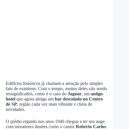
Edifícios históricos já chamam a atenção pelo simples
fato de existirem. Com o tempo, muitos deles vão sendo
ressignificados, como é o caso do
Jaguar
, um
antigo
hotel
que agora abriga um
bar descolado no Centro
de SP
, região cada vez mais vibrante e cheia de
novidades.
O prédio erguido nos anos 1940 chegou a ter seu auge,
com moradores ilustres como o cantor
Roberto Carlos
.