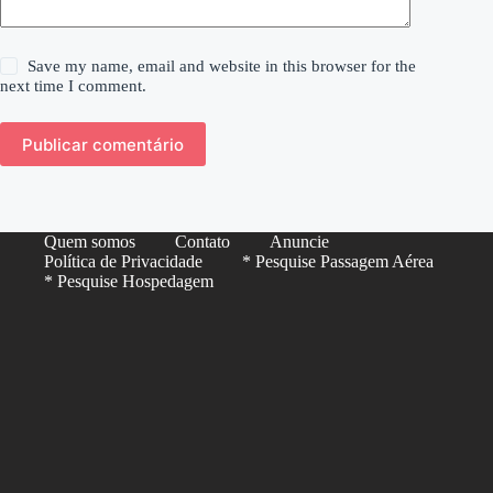
Save my name, email and website in this browser for the
next time I comment.
Publicar comentário
Quem somos
Contato
Anuncie
Política de Privacidade
* Pesquise Passagem Aérea
* Pesquise Hospedagem