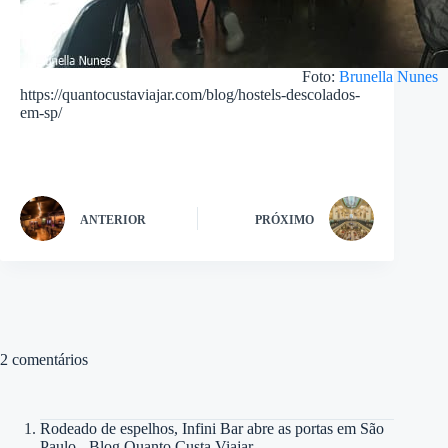
Foto:
Brunella Nunes
https://quantocustaviajar.com/blog/hostels-descolados-
em-sp/
ANTERIOR
PRÓXIMO
2 comentários
Rodeado de espelhos, Infini Bar abre as portas em São
Paulo - Blog Quanto Custa Viajar