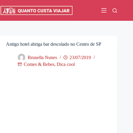
Pular
para
o
conteúdo
Antigo hotel abriga bar descolado no Centro de SP
Brunella Nunes
23/07/2019
Comes & Bebes
,
Dica cool