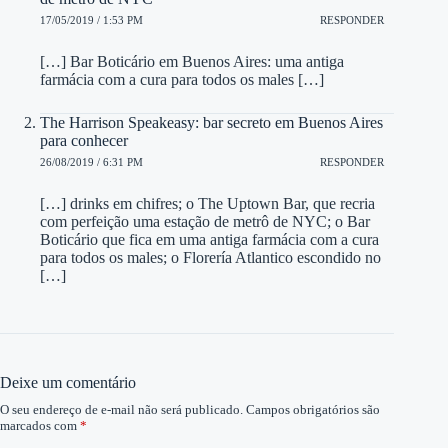
17/05/2019 / 1:53 PM
RESPONDER
[…] Bar Boticário em Buenos Aires: uma antiga
farmácia com a cura para todos os males […]
The Harrison Speakeasy: bar secreto em Buenos Aires
para conhecer
26/08/2019 / 6:31 PM
RESPONDER
[…] drinks em chifres; o The Uptown Bar, que recria
com perfeição uma estação de metrô de NYC; o Bar
Boticário que fica em uma antiga farmácia com a cura
para todos os males; o Florería Atlantico escondido no
[…]
Deixe um comentário
O seu endereço de e-mail não será publicado.
Campos obrigatórios são
marcados com
*