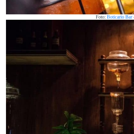
Foto:
Boticario Bar