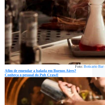
Foto:
Boticario Bar
Afim de emendar a balada em Buenos Aires?
Conheça o pessoal do Pub Crawl!