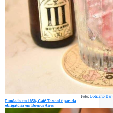
Foto:
Boticario Bar
Fundado em 1858, Café Tortoni é parada
obrigatória em Buenos Aires