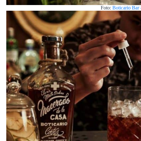
Foto:
Boticario Bar