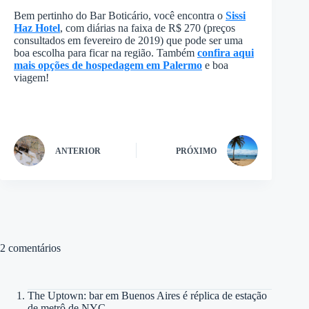
Bem pertinho do Bar Boticário, você encontra o
Sissi
Haz Hotel
, com diárias na faixa de R$ 270 (preços
consultados em fevereiro de 2019) que pode ser uma
boa escolha para ficar na região. Também
confira aqui
mais opções de hospedagem em Palermo
e boa
viagem!
ANTERIOR
PRÓXIMO
2 comentários
The Uptown: bar em Buenos Aires é réplica de estação
de metrô de NYC