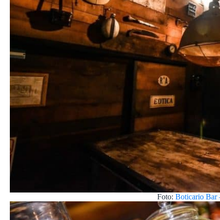
Foto:
Boticario Bar