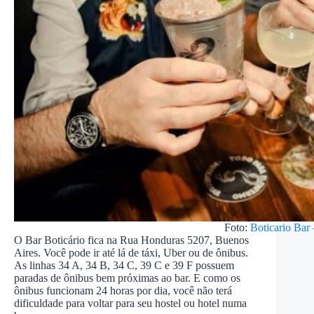
Foto:
Boticario Bar
O Bar Boticário fica na Rua Honduras 5207, Buenos
Aires. Você pode ir até lá de táxi, Uber ou de ônibus.
As linhas 34 A, 34 B, 34 C, 39 C e 39 F possuem
paradas de ônibus bem próximas ao bar. E como os
ônibus funcionam 24 horas por dia, você não terá
dificuldade para voltar para seu hostel ou hotel numa