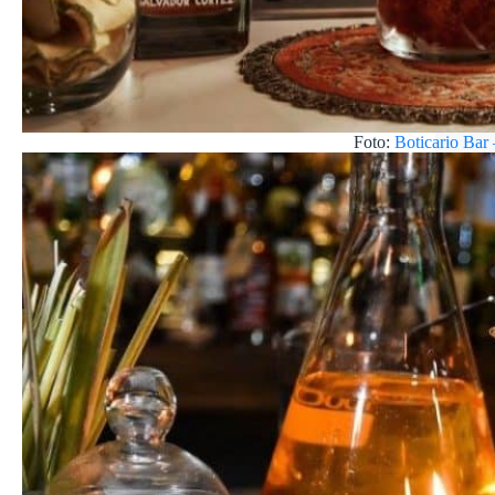
Foto:
Boticario Bar