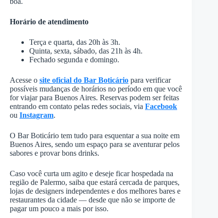
boa.
Horário de atendimento
Terça e quarta, das 20h às 3h.
Quinta, sexta, sábado, das 21h às 4h.
Fechado segunda e domingo.
Acesse o
site oficial do Bar Boticário
para verificar
possíveis mudanças de horários no período em que você
for viajar para Buenos Aires. Reservas podem ser feitas
entrando em contato pelas redes sociais, via
Facebook
ou
Instagram
.
O Bar Boticário tem tudo para esquentar a sua noite em
Buenos Aires, sendo um espaço para se aventurar pelos
sabores e provar bons drinks.
Caso você curta um agito e deseje ficar hospedada na
região de Palermo, saiba que estará cercada de parques,
lojas de designers independentes e dos melhores bares e
restaurantes da cidade — desde que não se importe de
pagar um pouco a mais por isso.