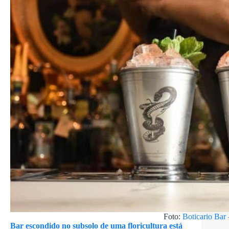
Foto:
Boticario Bar
Bar escondido no subsolo de uma floricultura está