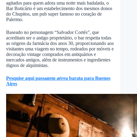
agitados para quem adora uma noite mais badalada, o
Bar Boticário é um estabelecimento dos mesmos donos
do Chupitos, um pub super famoso no coração de
Palermo.
Baseado no personagem “Salvador Cortés”, que
acreditam ser o antigo proprietário, o bar respeita todas
as origens da farmácia dos anos 30, proporcionando aos
visitantes uma viagem no tempo, rodeados por móveis e
decoração vintage comprados em antiquários e
mercados antigos, além de instrumentos e ingredientes
dignos de alquimistas.
Pesquise aqui passagem aérea barata para Buenos
Aires