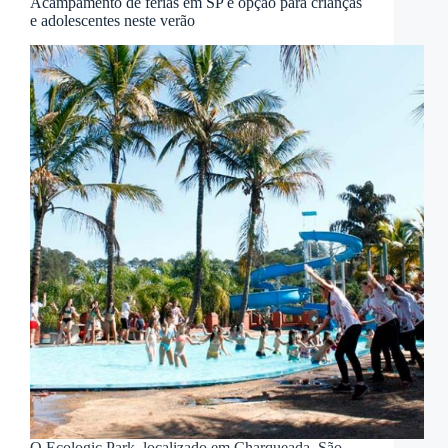
Acampamento de férias em SP é opção para crianças
e adolescentes neste verão
O Ecologic Park, localizado em Charqueada, São