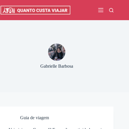
Pular
para
o
conteúdo
Gabrielle Barbosa
Guia de viagem