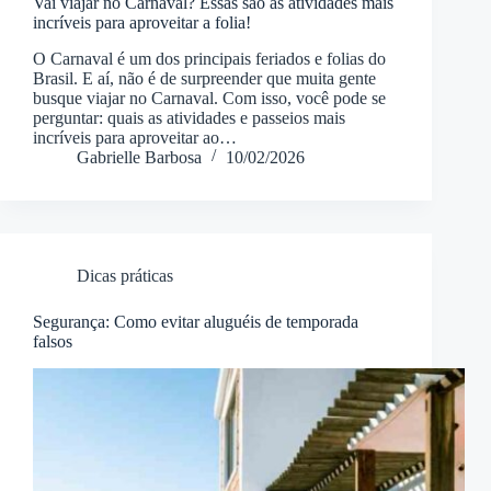
Vai viajar no Carnaval? Essas são as atividades mais
incríveis para aproveitar a folia!
O Carnaval é um dos principais feriados e folias do
Brasil. E aí, não é de surpreender que muita gente
busque viajar no Carnaval. Com isso, você pode se
perguntar: quais as atividades e passeios mais
incríveis para aproveitar ao…
Gabrielle Barbosa
10/02/2026
Dicas práticas
Segurança: Como evitar aluguéis de temporada
falsos