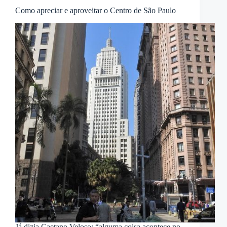
Como apreciar e aproveitar o Centro de São Paulo
Já dizia Caetano Veloso: “alguma coisa acontece no