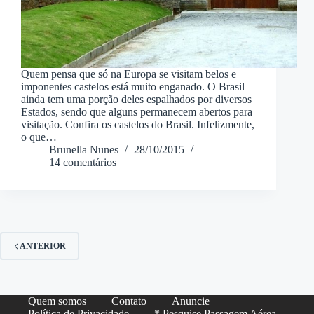
Quem pensa que só na Europa se visitam belos e
imponentes castelos está muito enganado. O Brasil
ainda tem uma porção deles espalhados por diversos
Estados, sendo que alguns permanecem abertos para
visitação. Confira os castelos do Brasil. Infelizmente,
o que…
Brunella Nunes
28/10/2015
14 comentários
ANTERIOR
Quem somos
Contato
Anuncie
Política de Privacidade
* Pesquise Passagem Aérea