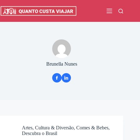
Pular
para
o
conteúdo
Brunella Nunes
Artes, Cultura & Diversão
,
Comes & Bebes
,
Descubra o Brasil