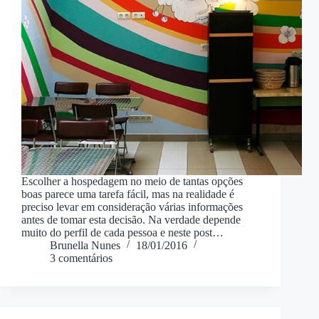
Escolher a hospedagem no meio de tantas opções
boas parece uma tarefa fácil, mas na realidade é
preciso levar em consideração várias informações
antes de tomar esta decisão. Na verdade depende
muito do perfil de cada pessoa e neste post…
Brunella Nunes
18/01/2016
3 comentários