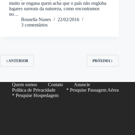
muito se engana quem acha que o país não engloba
lugares surreais da natureza, como encontramos
no…
Brunella Nunes
22/02/2016
3 comentários
ANTERIOR
PRÓXIMA
Quem somos
Contato
Anuncie
Política de Privacidade
* Pesquise Passagem Aérea
* Pesquise Hospedagem