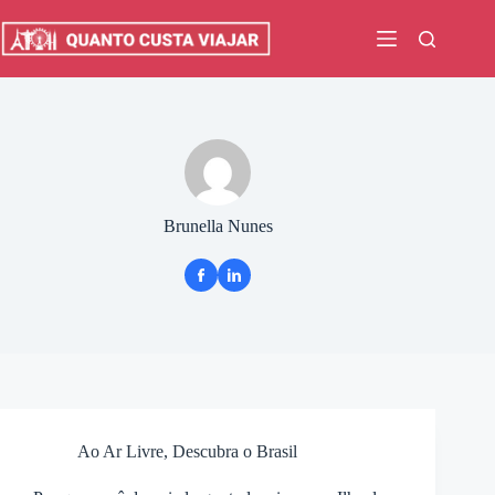
Pular
para
o
conteúdo
Brunella Nunes
Ao Ar Livre
,
Descubra o Brasil