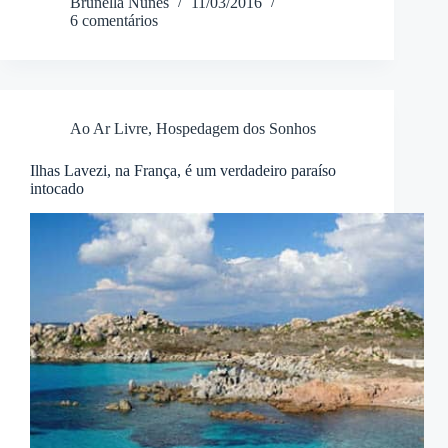
Brunella Nunes
11/03/2016
6 comentários
Ao Ar Livre
,
Hospedagem dos Sonhos
Ilhas Lavezi, na França, é um verdadeiro paraíso
intocado