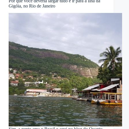
Por que você deveria largar tudo e ir para a Ilha da
Gigóia, no Rio de Janeiro
Sim, a gente ama o Brasil e aqui no blog do Quanto