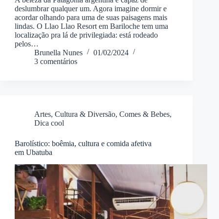
deslumbrar qualquer um. Agora imagine dormir e
acordar olhando para uma de suas paisagens mais
lindas. O Llao Llao Resort em Bariloche tem uma
localização pra lá de privilegiada: está rodeado
pelos…
Brunella Nunes
01/02/2024
3 comentários
Artes, Cultura & Diversão
,
Comes & Bebes
,
Dica cool
Barolístico: boêmia, cultura e comida afetiva
em Ubatuba