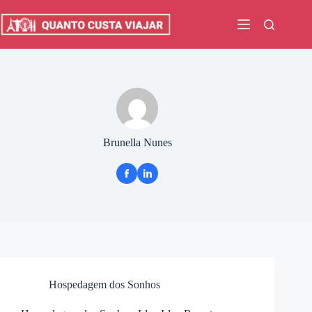
Pular
para
o
conteúdo
Brunella Nunes
Hospedagem dos Sonhos