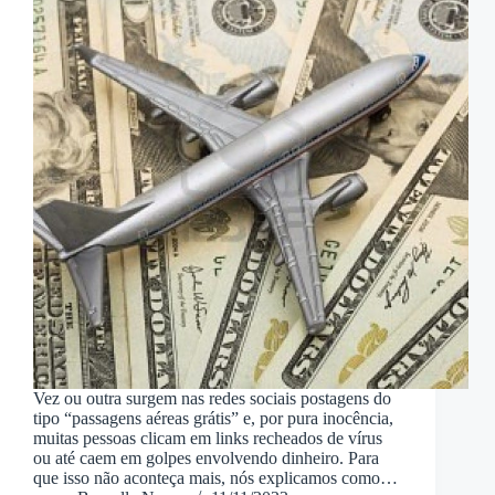
Vez ou outra surgem nas redes sociais postagens do
tipo “passagens aéreas grátis” e, por pura inocência,
muitas pessoas clicam em links recheados de vírus
ou até caem em golpes envolvendo dinheiro. Para
que isso não aconteça mais, nós explicamos como…