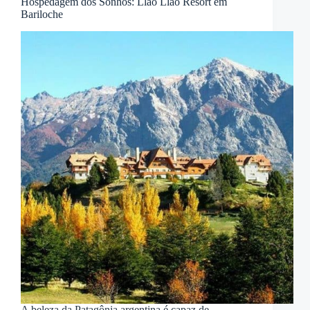
Hospedagem dos Sonhos: Llao Llao Resort em
Bariloche
A beleza da Patagônia argentina é capaz de