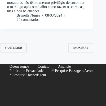
moradores não têm o mesmo privilégio de encontrar
o mar logo após o trabalho como fazem os cariocas,
mas ainda há chances…
Brunella Nunes
08/03/2024
24 comentários
ANTERIOR
PRÓXIMA
Quem somos
Contato
Anuncie
Política de Privacidade
* Pesquise Passagem Aérea
* Pesquise Hospedagem