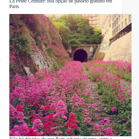
La Petite Ceinture: boa opção de passeio gratuito em
Paris
Não há dúvidas de que Paris esbanja charme, entre a