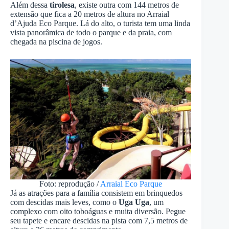
Além dessa
tirolesa
, existe outra com 144 metros de
extensão que fica a 20 metros de altura no Arraial
d’Ajuda Eco Parque. Lá do alto, o turista tem uma linda
vista panorâmica de todo o parque e da praia, com
chegada na piscina de jogos.
Foto: reprodução /
Arraial Eco Parque
Já as atrações para a família consistem em brinquedos
com descidas mais leves, como o
Uga Uga
, um
complexo com oito toboáguas e muita diversão. Pegue
seu tapete e encare descidas na pista com 7,5 metros de