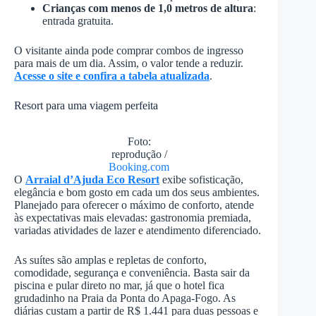
Crianças com menos de 1,0 metros de altura
:
entrada gratuita.
O visitante ainda pode comprar combos de ingresso
para mais de um dia. Assim, o valor tende a reduzir.
Acesse o site e confira a tabela atualizada
.
Resort para uma viagem perfeita
Foto:
reprodução /
Booking.com
O
Arraial d’Ajuda Eco Resort
exibe sofisticação,
elegância e bom gosto em cada um dos seus ambientes.
Planejado para oferecer o máximo de conforto, atende
às expectativas mais elevadas: gastronomia premiada,
variadas atividades de lazer e atendimento diferenciado.
As suítes são amplas e repletas de conforto,
comodidade, segurança e conveniência. Basta sair da
piscina e pular direto no mar, já que o hotel fica
grudadinho na Praia da Ponta do Apaga-Fogo. As
diárias custam a partir de R$ 1.441 para duas pessoas e