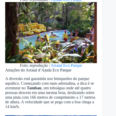
Foto: reprodução /
Arraial Eco Parque
Atrações do Arraial d’Ajuda Eco Parque
A diversão está garantida nos brinquedos do parque
aquático. Começando com mais adrenalina, a dica é se
aventurar no
Tambau
, um toboágua onde até quatro
pessoas descem em uma mesma boia, deslizando sobre
uma pista com 166 metros de comprimento a 17 metros
de altura. A velocidade que se pega com a boa chega a
14 km/h.