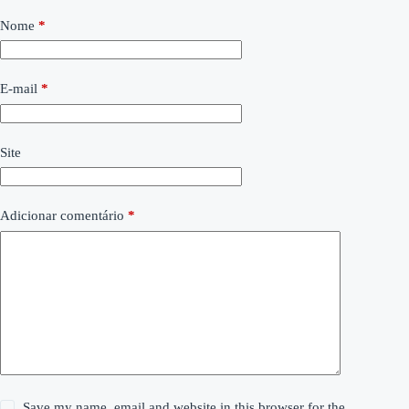
Nome
*
E-mail
*
Site
Adicionar comentário
*
Save my name, email and website in this browser for the