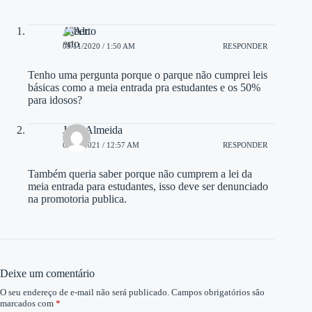
Alberto
09/11/2020 / 1:50 AM
RESPONDER
Tenho uma pergunta porque o parque não cumprei leis
básicas como a meia entrada pra estudantes e os 50%
para idosos?
Joao Almeida
09/01/2021 / 12:57 AM
RESPONDER
Também queria saber porque não cumprem a lei da
meia entrada para estudantes, isso deve ser denunciado
na promotoria publica.
Deixe um comentário
O seu endereço de e-mail não será publicado.
Campos obrigatórios são
marcados com
*