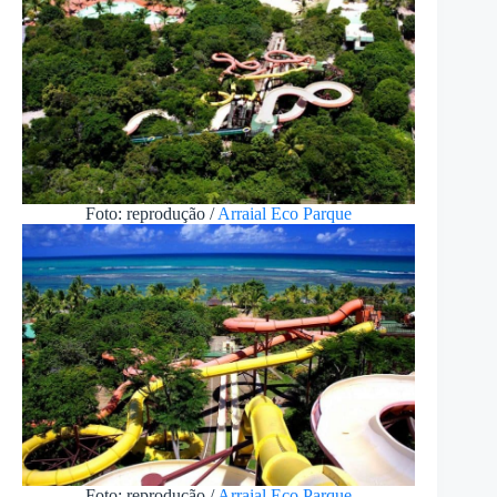
Foto: reprodução /
Arraial Eco Parque
Foto: reprodução /
Arraial Eco Parque