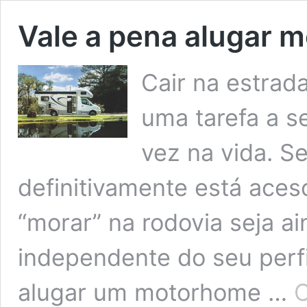
Vale a pena alugar 
Cair na estrad
uma tarefa a s
vez na vida. Se
definitivamente está aces
“morar” na rodovia seja a
independente do seu perfil
alugar um motorhome …
C