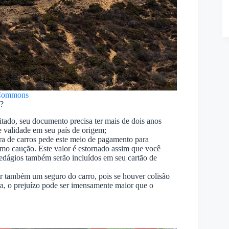
Commons
s?
litado, seu documento precisa ter mais de dois anos
te validade em seu país de origem;
ora de carros pede este meio de pagamento para
omo caução. Este valor é estornado assim que você
edágios também serão incluídos em seu cartão de
ar também um seguro do carro, pois se houver colisão
ura, o prejuízo pode ser imensamente maior que o