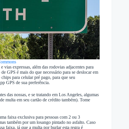
Commons
e vias expressas, além das rodovias adjacentes para
vo de GPS é mais do que necessário para se deslocar em
 chips para celular pré pago, para que seu
app GPS de sua preferência.
ntes das nossas, e se tratando em Los Angeles, algumas
de multa em seu cartão de crédito também). Tome
uma faixa exclusiva para pessoas com 2 ou 3
s, mas também por um losango pintado no asfalto. Caso
a faixa, já que a multa por burlar esta regra é