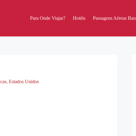
Para Onde Viajar?
Hotéis
Passagens Aéreas Bara
icas
,
Estados Unidos