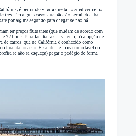
alifórnia, é permitido virar a direita no sinal vermelho
estres. Em alguns casos que não são permitidos, há
 pare por alguns segundo para chegar se não há
umam ter preços flutuantes (que mudam de acordo com
até 72 horas. Para facilitar a sua viagem, há a opção de
ra de carros, que na Califórnia é conhecido como
no final da locação. Essa ideia é mais confortável do
prefira (e não se esqueça) pagar o pedágio de forma