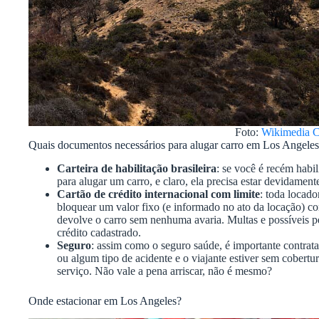
Foto:
Wikimedia 
Quais documentos necessários para alugar carro em Los Angele
Carteira de habilitação brasileira
: se você é recém habi
para alugar um carro, e claro, ela precisa estar devidamen
Cartão de crédito internacional com limite
: toda locad
bloquear um valor fixo (e informado no ato da locação) c
devolve o carro sem nenhuma avaria. Multas e possíveis p
crédito cadastrado.
Seguro
: assim como o seguro saúde, é importante contrat
ou algum tipo de acidente e o viajante estiver sem cobert
serviço. Não vale a pena arriscar, não é mesmo?
Onde estacionar em Los Angeles?