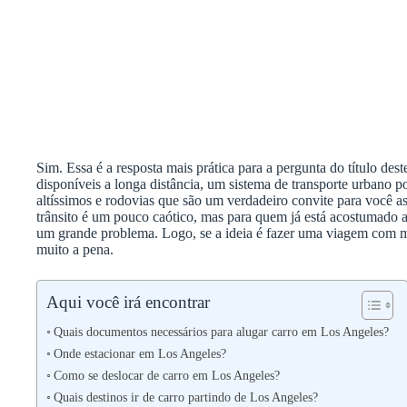
Sim. Essa é a resposta mais prática para a pergunta do título dest
disponíveis a longa distância, um sistema de transporte urbano p
altíssimos e rodovias que são um verdadeiro convite para você as
trânsito é um pouco caótico, mas para quem já está acostumado a 
um grande problema. Logo, se a ideia é fazer uma viagem com m
muito a pena.
Aqui você irá encontrar
Quais documentos necessários para alugar carro em Los Angeles?
Onde estacionar em Los Angeles?
Como se deslocar de carro em Los Angeles?
Quais destinos ir de carro partindo de Los Angeles?