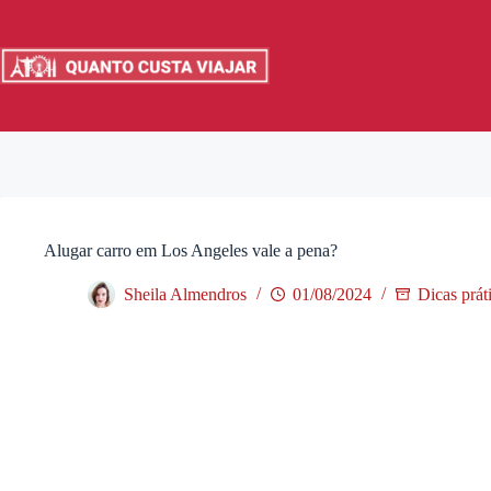
Pular
para
o
conteúdo
Alugar carro em Los Angeles vale a pena?
Sheila Almendros
01/08/2024
Dicas prát