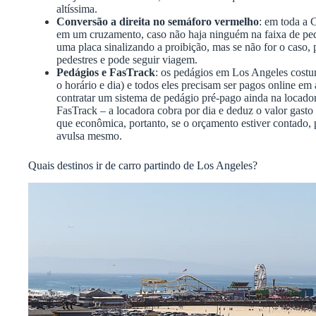
altíssima.
Conversão a direita no semáforo vermelho
: em toda a C
em um cruzamento, caso não haja ninguém na faixa de ped
uma placa sinalizando a proibição, mas se não for o caso,
pedestres e pode seguir viagem.
Pedágios e FasTrack
: os pedágios em Los Angeles cost
o horário e dia) e todos eles precisam ser pagos online em 
contratar um sistema de pedágio pré-pago ainda na locado
FasTrack – a locadora cobra por dia e deduz o valor gasto 
que econômica, portanto, se o orçamento estiver contado, 
avulsa mesmo.
Quais destinos ir de carro partindo de Los Angeles?