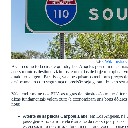
Foto:
Wikimedia 
Assim como toda cidade grande, Los Angeles possui muitas ruas 
acessar outros destinos vizinhos, e nos dias de hoje um aplicati
qualquer viagem. Para isso, vale pesquisar os melhores preços de
deslocamento com segurança e precisão seja garantido pelo seu 
Vale lembrar que nos EUA as regras de trânsito são muito difere
dicas fundamentais valem ouro (e economizam uns bons dólares 
nota:
Atente-se as placas Carpool Lane
: em Los Angeles, há 
passageiros no carro, e ela é sinalizada não só por placa
esteja sozinho no carro, é fundamental que você não use ess