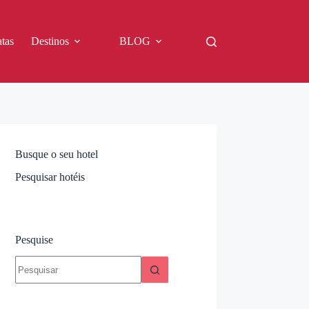
tas
Destinos
BLOG
Busque o seu hotel
Pesquisar hotéis
Pesquise
Sem
resultados