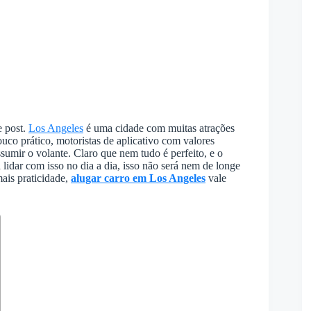
e post.
Los Angeles
é uma cidade com muitas atrações
ouco prático, motoristas de aplicativo com valores
sumir o volante. Claro que nem tudo é perfeito, e o
lidar com isso no dia a dia, isso não será nem de longe
ais praticidade,
alugar carro em Los Angeles
vale