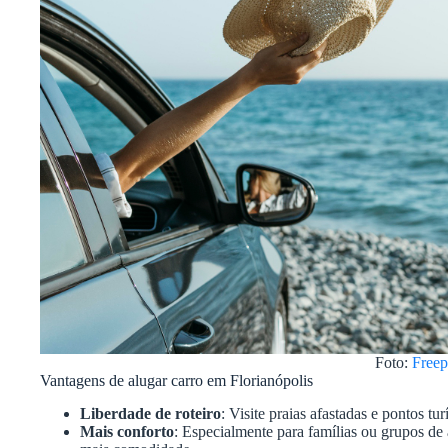
Foto:
Freep
Vantagens de alugar carro em Florianópolis
Liberdade de roteiro
: Visite praias afastadas e pontos tu
Mais conforto
: Especialmente para famílias ou grupos de