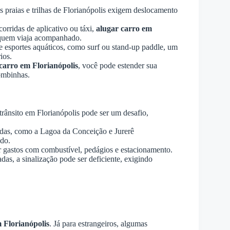
 praias e trilhas de Florianópolis exigem deslocamento
orridas de aplicativo ou táxi,
alugar carro em
 quem viaja acompanhado.
e esportes aquáticos, como surf ou stand-up paddle, um
ios.
carro em Florianópolis
, você pode estender sua
mbinhas.
 trânsito em Florianópolis pode ser um desafio,
das, como a Lagoa da Conceição e Jurerê
ado.
ar gastos com combustível, pedágios e estacionamento.
as, a sinalização pode ser deficiente, exigindo
 Florianópolis
. Já para estrangeiros, algumas