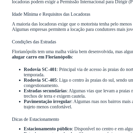
locadoras podem exigir a Permissão Internacional para Dirigir (P
Idade Mínima e Requisitos das Locadoras
A maioria das locadoras exige que o motorista tenha pelo menos
Algumas empresas permitem a locação para condutores mais jove
Condições das Estradas
Florianópolis tem uma malha viária bem desenvolvida, mas algum
alugar carro em Florianópolis
:
Rodovia SC-401
: Principal via de acesso às praias do no
temporada.
Rodovia SC-405
: Liga o centro às praias do sul, sendo
congestionamento.
Estradas secundárias
: Algumas vias que levam a praias 
trechos de terra e exigem cautela.
Pavimentação irregular
: Algumas ruas nos bairros mais 
trajeto menos confortável.
Dicas de Estacionamento
Estacionamento público
: Disponível no centro e em algu