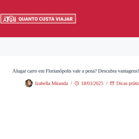
Pular
para
o
conteúdo
Alugar carro em Florianópolis vale a pena? Descubra vantagens!
Izabella Miranda
18/03/2025
Dicas práti