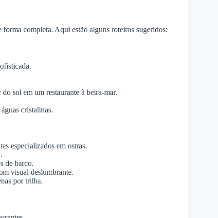
 forma completa. Aqui estão alguns roteiros sugeridos:
ofisticada.
r do sol em um restaurante à beira-mar.
águas cristalinas.
ntes especializados em ostras.
.
os de barco.
com visual deslumbrante.
nas por trilha.
aurantes.