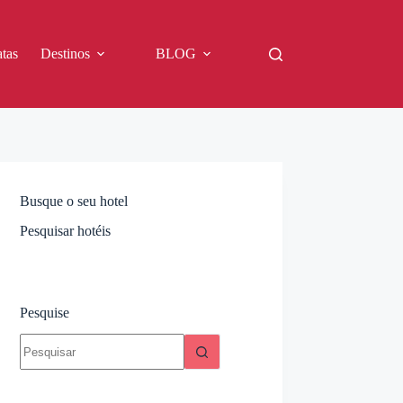
tas
Destinos
BLOG
Busque o seu hotel
Pesquisar hotéis
Pesquise
Sem
resultados