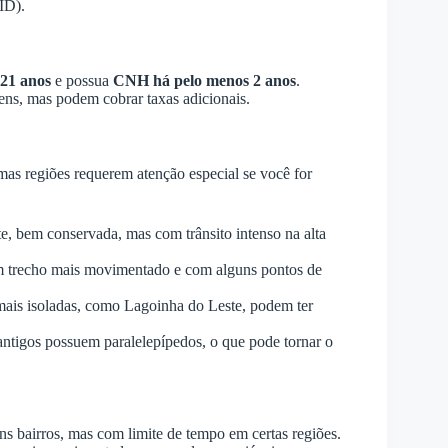
ID).
21 anos
e possua
CNH há pelo menos 2 anos
.
ns, mas podem cobrar taxas adicionais.
as regiões requerem atenção especial se você for
rte, bem conservada, mas com trânsito intenso na alta
 um trecho mais movimentado e com alguns pontos de
mais isoladas, como Lagoinha do Leste, podem ter
antigos possuem paralelepípedos, o que pode tornar o
ns bairros, mas com limite de tempo em certas regiões.