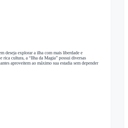
m deseja explorar a ilha com mais liberdade e
s e rica cultura, a “Ilha da Magia” possui diversas
ajantes aproveitem ao máximo sua estadia sem depender