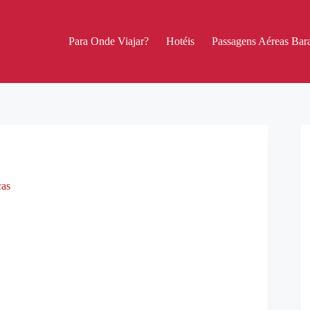
Para Onde Viajar?
Hotéis
Passagens Aéreas Bara
cas