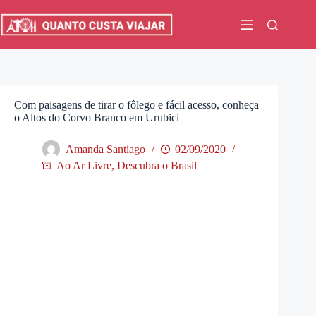
Pular
para
o
conteúdo
Com paisagens de tirar o fôlego e fácil acesso, conheça
o Altos do Corvo Branco em Urubici
Amanda Santiago
02/09/2020
Ao Ar Livre
,
Descubra o Brasil