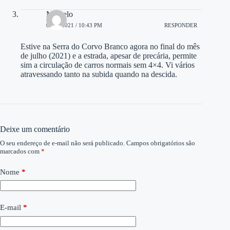
Marcelo
01/08/2021 / 10:43 PM
RESPONDER
Estive na Serra do Corvo Branco agora no final do mês
de julho (2021) e a estrada, apesar de precária, permite
sim a circulação de carros normais sem 4×4. Vi vários
atravessando tanto na subida quando na descida.
Deixe um comentário
O seu endereço de e-mail não será publicado.
Campos obrigatórios são
marcados com
*
Nome
*
E-mail
*