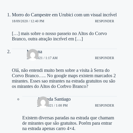
Morro do Campestre em Urubici com um visual incrível
18/09/2020 / 12:40 PM
RESPONDER
[…] mais sobre o nosso passeio no Altos do Corvo
Branco, outra atração incrível em […]
Mariana
20/06/2021 / 1:17 AM
RESPONDER
Olá, não entendi muito bem sobre a visita à Serra do
Corvo Branco….. No google maps existem marcados 2
mirantes. Esses sao mirantes na estrada gratuitos ou são
os mirantes do Altos do Corbvo Branco?
Amanda Santiago
21/06/2021 / 1:00 PM
RESPONDER
Existem diversas paradas na estrada que chamam
de mirantes que são gratuitos. Porém para entrar
na estrada apenas carro 4×4.