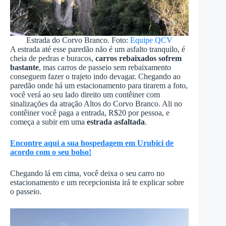
Estrada do Corvo Branco. Foto:
Equipe QCV
A estrada até esse paredão não é um asfalto tranquilo, é
cheia de pedras e buracos,
carros rebaixados sofrem
bastante
, mas carros de passeio sem rebaixamento
conseguem fazer o trajeto indo devagar. Chegando ao
paredão onde há um estacionamento para tirarem a foto,
você verá ao seu lado direito um contêiner com
sinalizações da atração Altos do Corvo Branco. Ali no
contêiner você paga a entrada, R$20 por pessoa, e
começa a subir em uma
estrada asfaltada
.
Encontre aqui a sua hospedagem em Urubici de
acordo com o seu bolso!
Chegando lá em cima, você deixa o seu carro no
estacionamento e um recepcionista irá te explicar sobre
o passeio.