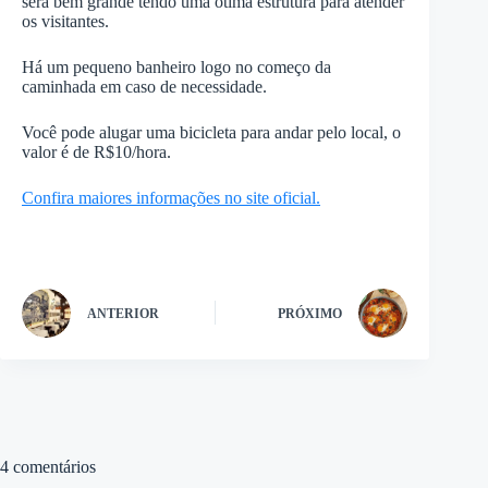
será bem grande tendo uma ótima estrutura para atender
os visitantes.
Há um pequeno banheiro logo no começo da
caminhada em caso de necessidade.
Você pode alugar uma bicicleta para andar pelo local, o
valor é de R$10/hora.
Confira maiores informações no site oficial.
ANTERIOR
PRÓXIMO
4 comentários