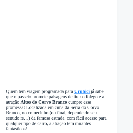
Quem tem viagem programada para
Urubici
já sabe
que o passeio promete paisagens de tirar o fôlego e a
atração
Altos do Corvo Branco
cumpre essa
promessa! Localizada em cima da Serra do Corvo
Branco, no comecinho (ou final, depende do seu
sentido rs…) da famosa estrada, com fácil acesso para
qualquer tipo de carro, a atração tem mirantes
fantásticos!