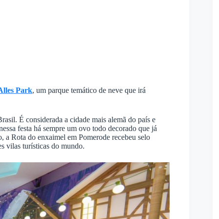
Alles Park
, um parque temático de neve que irá
rasil. É considerada a cidade mais alemã do país e
 nessa festa há sempre um ovo todo decorado que já
o, a Rota do enxaimel em Pomerode recebeu selo
vilas turísticas do mundo.