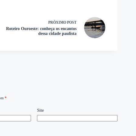
PRÓXIMO
POST
Roteiro Ouroeste: conheça os encantos
dessa cidade paulista
com
*
Site