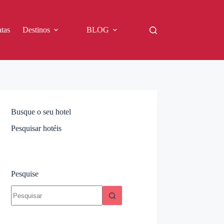
tas
Destinos
BLOG
Busque o seu hotel
Pesquisar hotéis
Pesquise
Sem
resultados