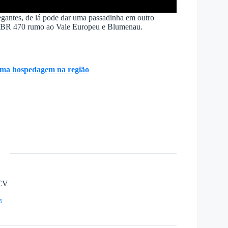
gantes, de lá pode dar uma passadinha em outro
 a BR 470 rumo ao Vale Europeu e Blumenau.
uma hospedagem na região
CV
5