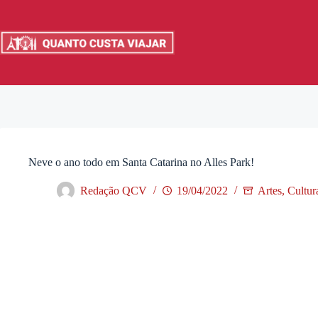
Pular
para
o
conteúdo
Neve o ano todo em Santa Catarina no Alles Park!
Redação QCV
19/04/2022
Artes, Cultu