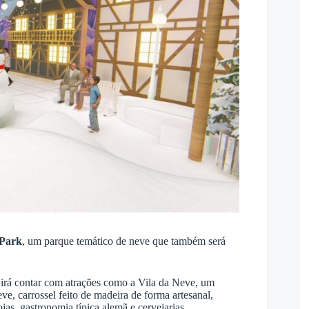
 Park
, um parque temático de neve que também será
 irá contar com atrações como a Vila da Neve, um
e, carrossel feito de madeira de forma artesanal,
jas, gastronomia típica alemã e cervejarias.