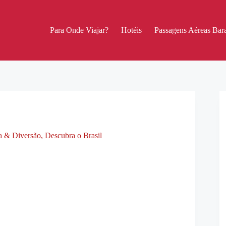
Para Onde Viajar?
Hotéis
Passagens Aéreas Bara
ra & Diversão
,
Descubra o Brasil