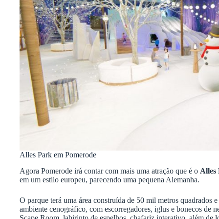
Alles Park em Pomerode
Agora Pomerode irá contar com mais uma atração que é o
Alles
em um estilo europeu, parecendo uma pequena Alemanha.
O parque terá uma área construída de 50 mil metros quadrados e
ambiente cenográfico, com escorregadores, iglus e bonecos de nev
Scape Room, labirinto de espelhos, chafariz interativo, além de lo