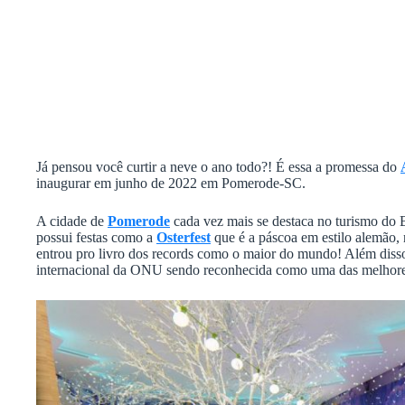
Já pensou você curtir a neve o ano todo?! É essa a promessa do
inaugurar em junho de 2022 em Pomerode-SC.
A cidade de
Pomerode
cada vez mais se destaca no turismo do B
possui festas como a
Osterfest
que é a páscoa em estilo alemão,
entrou pro livro dos records como o maior do mundo! Além diss
internacional da ONU sendo reconhecida como uma das melhores 