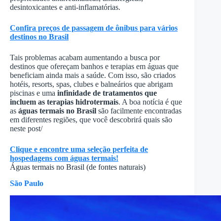
desintoxicantes e anti-inflamatórias.
Confira preços de passagem de ônibus para vários
destinos no Brasil
Tais problemas acabam aumentando a busca por
destinos que ofereçam banhos e terapias em águas que
beneficiam ainda mais a saúde. Com isso, são criados
hotéis, resorts, spas, clubes e balneários que abrigam
piscinas e uma
infinidade de tratamentos que
incluem as terapias hidrotermais
. A boa notícia é que
as
águas termais no Brasil
são facilmente encontradas
em diferentes regiões, que você descobrirá quais são
neste post/
Clique e encontre uma seleção perfeita de
hospedagens com águas termais!
Águas termais no Brasil (de fontes naturais)
São Paulo