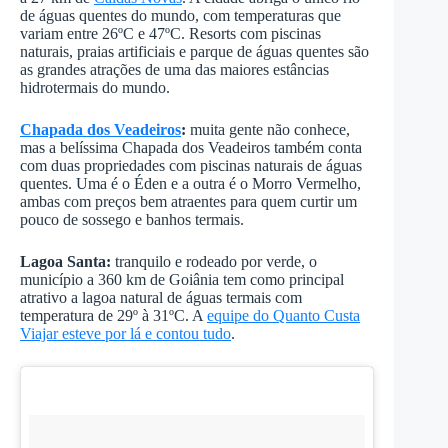
de águas quentes do mundo, com temperaturas que
variam entre 26ºC e 47ºC. Resorts com piscinas
naturais, praias artificiais e parque de águas quentes são
as grandes atrações de uma das maiores estâncias
hidrotermais do mundo.
Chapada dos Veadeiros
:
muita gente não conhece,
mas a belíssima Chapada dos Veadeiros também conta
com duas propriedades com piscinas naturais de águas
quentes. Uma é o Éden e a outra é o Morro Vermelho,
ambas com preços bem atraentes para quem curtir um
pouco de sossego e banhos termais.
Lagoa Santa:
tranquilo e rodeado por verde, o
município a 360 km de Goiânia tem como principal
atrativo a lagoa natural de águas termais com
temperatura de 29º à 31ºC. A
equipe do Quanto Custa
Viajar esteve por lá e contou tudo
.