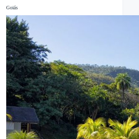
Goiás