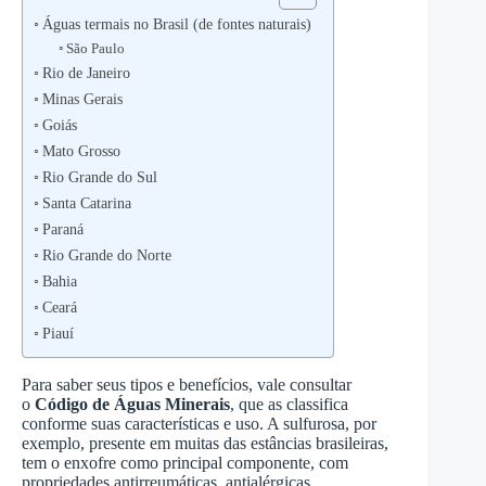
Águas termais no Brasil (de fontes naturais)
São Paulo
Rio de Janeiro
Minas Gerais
Goiás
Mato Grosso
Rio Grande do Sul
Santa Catarina
Paraná
Rio Grande do Norte
Bahia
Ceará
Piauí
Para saber seus tipos e benefícios, vale consultar
o
Código de Águas Minerais
, que as classifica
conforme suas características e uso. A sulfurosa, por
exemplo, presente em muitas das estâncias brasileiras,
tem o enxofre como principal componente, com
propriedades antirreumáticas, antialérgicas,