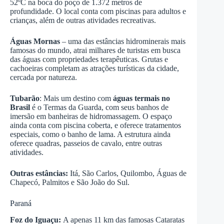
52ºC na boca do poço de 1.372 metros de
profundidade. O local conta com piscinas para adultos e
crianças, além de outras atividades recreativas.
Águas Mornas
– uma das estâncias hidrominerais mais
famosas do mundo, atrai milhares de turistas em busca
das águas com propriedades terapêuticas. Grutas e
cachoeiras completam as atrações turísticas da cidade,
cercada por natureza.
Tubarão
: Mais um destino com
águas termais no
Brasil
é o Termas da Guarda, com seus banhos de
imersão em banheiras de hidromassagem. O espaço
ainda conta com piscina coberta, e oferece tratamentos
especiais, como o banho de lama. A estrutura ainda
oferece quadras, passeios de cavalo, entre outras
atividades.
Outras estâncias:
Itá, São Carlos, Quilombo, Águas de
Chapecó, Palmitos e São João do Sul.
Paraná
Foz do Iguaçu:
A apenas 11 km das famosas Cataratas