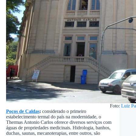
Foto:
Luiz Pa
Poços de Caldas
:
considerado o primeiro
estabelecimento termal do país na modernidade, o
Thermas Antonio Carlos oferece diversos serviços com
águas de propriedades medicinais. Hidrologia, banhos,
duchas, saunas, mecanoterapias, entre outros, são