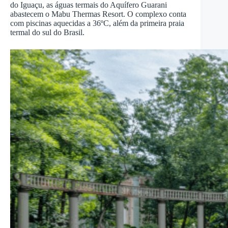
do Iguaçu, as águas termais do Aquífero Guarani
abastecem o Mabu Thermas Resort. O complexo conta
com piscinas aquecidas a 36ºC, além da primeira praia
termal do sul do Brasil.