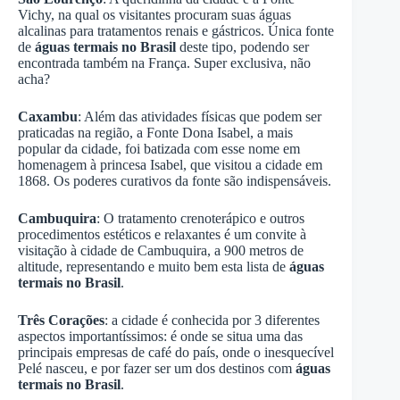
Vichy, na qual os visitantes procuram suas águas
alcalinas para tratamentos renais e gástricos. Única fonte
de
águas termais no Brasil
deste tipo, podendo ser
encontrada também na França. Super exclusiva, não
acha?
Caxambu
: Além das atividades físicas que podem ser
praticadas na região, a Fonte Dona Isabel, a mais
popular da cidade, foi batizada com esse nome em
homenagem à princesa Isabel, que visitou a cidade em
1868. Os poderes curativos da fonte são indispensáveis.
Cambuquira
: O tratamento crenoterápico e outros
procedimentos estéticos e relaxantes é um convite à
visitação à cidade de Cambuquira, a 900 metros de
altitude, representando e muito bem esta lista de
águas
termais no Brasil
.
Três Corações
: a cidade é conhecida por 3 diferentes
aspectos importantíssimos: é onde se situa uma das
principais empresas de café do país, onde o inesquecível
Pelé nasceu, e por fazer ser um dos destinos com
águas
termais no Brasil
.