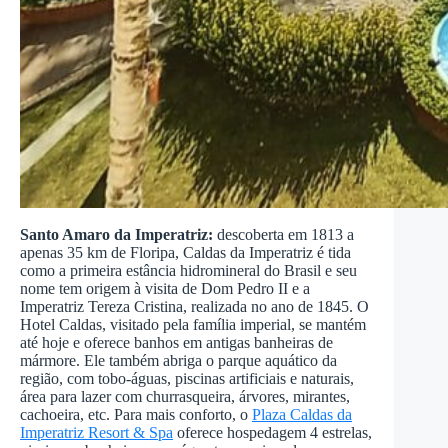
Santo Amaro da Imperatriz:
descoberta em 1813 a
apenas 35 km de Floripa, Caldas da Imperatriz é tida
como a primeira estância hidromineral do Brasil e seu
nome tem origem à visita de Dom Pedro II e a
Imperatriz Tereza Cristina, realizada no ano de 1845.
O
Hotel Caldas, visitado pela família imperial, se mantém
até hoje e oferece banhos em antigas banheiras de
mármore. Ele também abriga o parque aquático da
região, com tobo-águas, piscinas artificiais e naturais,
área para lazer com churrasqueira, árvores, mirantes,
cachoeira, etc. Para mais conforto, o
Plaza Caldas da
Imperatriz Resort & Spa
oferece hospedagem 4 estrelas,