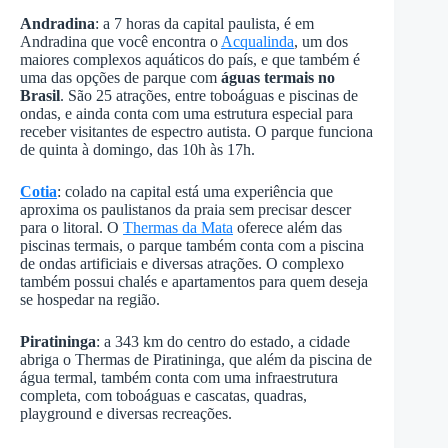
Andradina
: a 7 horas da capital paulista, é em
Andradina que você encontra o
Acqualinda
, um dos
maiores complexos aquáticos do país, e que também é
uma das opções de parque com
águas termais no
Brasil
. São 25 atrações, entre toboáguas e piscinas de
ondas, e ainda conta com uma estrutura especial para
receber visitantes de espectro autista. O parque funciona
de quinta à domingo, das 10h às 17h.
Cotia
: colado na capital está uma experiência que
aproxima os paulistanos da praia sem precisar descer
para o litoral. O
Thermas da Mata
oferece além das
piscinas termais, o parque também conta com a piscina
de ondas artificiais e diversas atrações. O complexo
também possui chalés e apartamentos para quem deseja
se hospedar na região.
Piratininga
: a 343 km do centro do estado, a cidade
abriga o Thermas de Piratininga, que além da piscina de
água termal, também conta com uma infraestrutura
completa, com toboáguas e cascatas, quadras,
playground e diversas recreações.