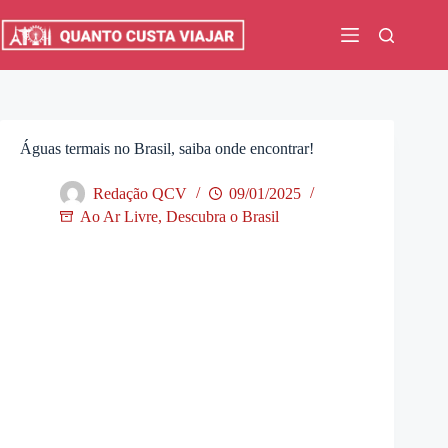
Pular
para
o
conteúdo
Águas termais no Brasil, saiba onde encontrar!
Redação QCV
09/01/2025
Ao Ar Livre
,
Descubra o Brasil