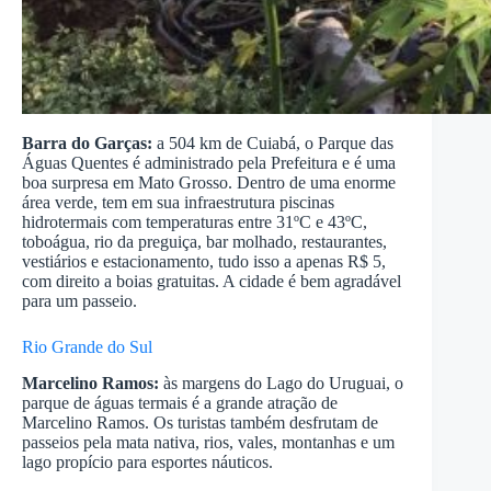
Barra do Garças:
a 504 km de Cuiabá, o Parque das
Águas Quentes é administrado pela Prefeitura e é uma
boa surpresa em Mato Grosso. Dentro de uma enorme
área verde, tem em sua infraestrutura piscinas
hidrotermais com temperaturas entre 31ºC e 43ºC,
toboágua, rio da preguiça, bar molhado, restaurantes,
vestiários e estacionamento, tudo isso a apenas R$ 5,
com direito a boias gratuitas. A cidade é bem agradável
para um passeio.
Rio Grande do Sul
Marcelino Ramos:
às margens do Lago do Uruguai, o
parque de águas termais é a grande atração de
Marcelino Ramos. Os turistas também desfrutam de
passeios pela mata nativa, rios, vales, montanhas e um
lago propício para esportes náuticos.