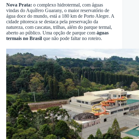
Nova Prata:
o complexo hidrotermal, com águas
vindas do Aquífero Guarany, o maior reservatório de
água doce do mundo, está a 180 km de Porto Alegre. A
cidade pitoresca se destaca pela preservação da
natureza, com cascatas, trilhas, além do parque termal,
aberto ao público. Uma opção de parque com
águas
termais no Brasil
que não pode faltar no roteiro.