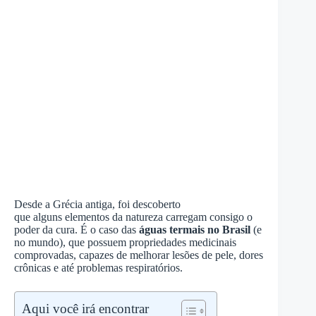
Desde a Grécia antiga, foi descoberto
que alguns elementos da natureza carregam consigo o
poder da cura. É o caso das
águas termais no Brasil
(e
no mundo), que possuem propriedades medicinais
comprovadas, capazes de melhorar lesões de pele, dores
crônicas e até problemas respiratórios.
Aqui você irá encontrar