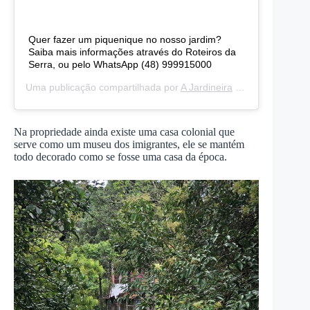
Quer fazer um piquenique no nosso jardim?
Saiba mais informações através do Roteiros da
Serra, ou pelo WhatsApp (48) 999915000
Uma publicação compartilhada por
A Jardineira
(@sitioajardineira) em
Na propriedade ainda existe uma casa colonial que
serve como um museu dos imigrantes, ele se mantém
todo decorado como se fosse uma casa da época.