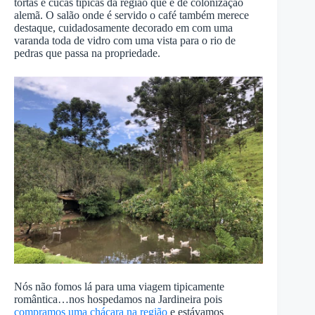
tortas e cucas típicas da região que é de colonização
alemã. O salão onde é servido o café também merece
destaque, cuidadosamente decorado em com uma
varanda toda de vidro com uma vista para o rio de
pedras que passa na propriedade.
Nós não fomos lá para uma viagem tipicamente
romântica…nos hospedamos na Jardineira pois
compramos uma chácara na região
e estávamos