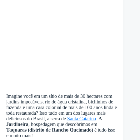
Imagine você em um sítio de mais de 30 hectares com
jardins impecáveis, rio de água cristalina, bichinhos de
fazenda e uma casa colonial de mais de 100 anos linda e
toda restaurada? Isso tudo em um dos lugares mais
deliciosos do Brasil, a serra de
Santa Catarina
.
A
Jardineira
, hospedagem que descobrimos em
Taquaras (distrito de Rancho Queimado)
é tudo isso
e muito mais!