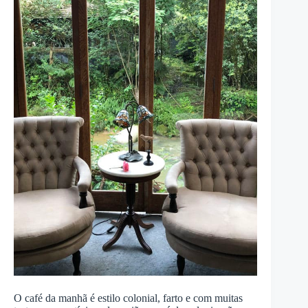
O café da manhã é estilo colonial, farto e com muitas