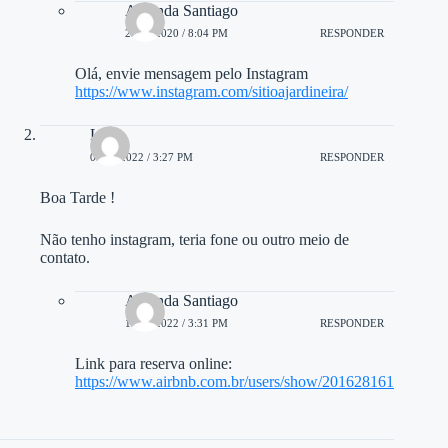
Amanda Santiago
27/04/2020 / 8:04 PM
RESPONDER
Olá, envie mensagem pelo Instagram
https://www.instagram.com/sitioajardineira/
Luiz
08/04/2022 / 3:27 PM
RESPONDER
Boa Tarde !
Não tenho instagram, teria fone ou outro meio de
contato.
Amanda Santiago
11/04/2022 / 3:31 PM
RESPONDER
Link para reserva online:
https://www.airbnb.com.br/users/show/201628161