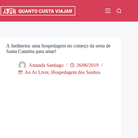
Pular
para
o
conteúdo
A Jardineira: uma hospedagem no começo da serra de
Santa Catarina para amar!
Amanda Santiago
26/06/2019
Ao Ar Livre
,
Hospedagem dos Sonhos