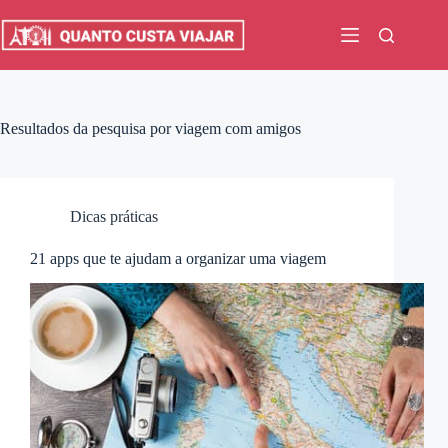
Pular
para
o
conteúdo
Resultados da pesquisa por viagem com amigos
Dicas práticas
21 apps que te ajudam a organizar uma viagem