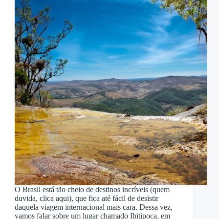
O Brasil está tão cheio de destinos incríveis (quem
duvida, clica aqui), que fica até fácil de desistir
daquela viagem internacional mais cara. Dessa vez,
vamos falar sobre um lugar chamado Ibitipoca, em