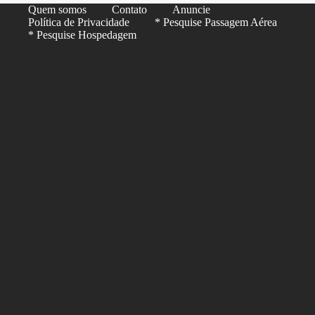
Quem somos
Contato
Anuncie
Política de Privacidade
* Pesquise Passagem Aérea
* Pesquise Hospedagem