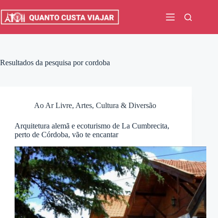
Pular
para
o
conteúdo
Resultados da pesquisa por cordoba
Ao Ar Livre
,
Artes, Cultura & Diversão
Arquitetura alemã e ecoturismo de La Cumbrecita,
perto de Córdoba, vão te encantar