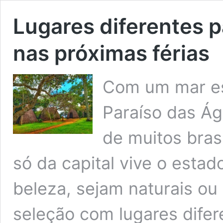
Lugares diferentes p
nas próximas férias
Com um mar es
Paraíso das Ág
de muitos bras
só da capital vive o estad
beleza, sejam naturais ou
seleção com lugares difer