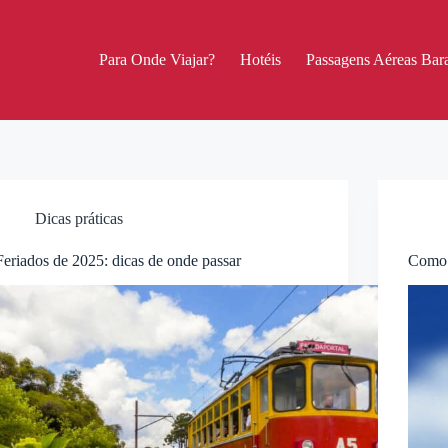
Para Onde Viajar?
Hotéis
Passagens Aéreas Bara
Dicas práticas
Feriados de 2025: dicas de onde passar
Como 