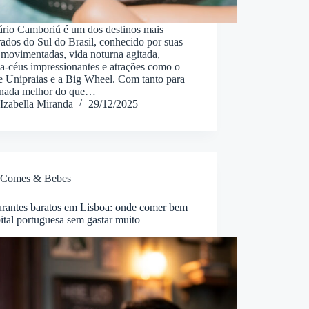
ário Camboriú é um dos destinos mais
ados do Sul do Brasil, conhecido por suas
 movimentadas, vida noturna agitada,
a-céus impressionantes e atrações como o
e Unipraias e a Big Wheel. Com tanto para
, nada melhor do que…
Izabella Miranda
29/12/2025
Comes & Bebes
urantes baratos em Lisboa: onde comer bem
ital portuguesa sem gastar muito