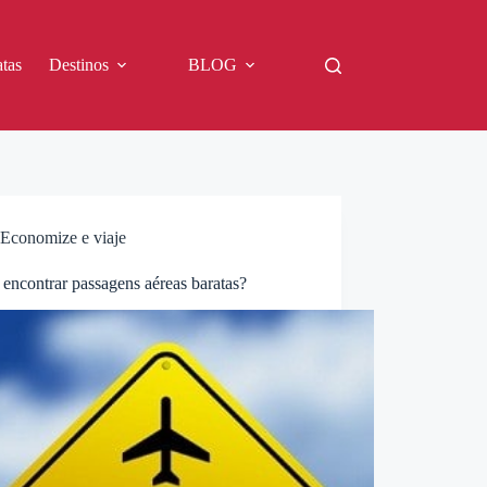
tas
Destinos
BLOG
Economize e viaje
encontrar passagens aéreas baratas?