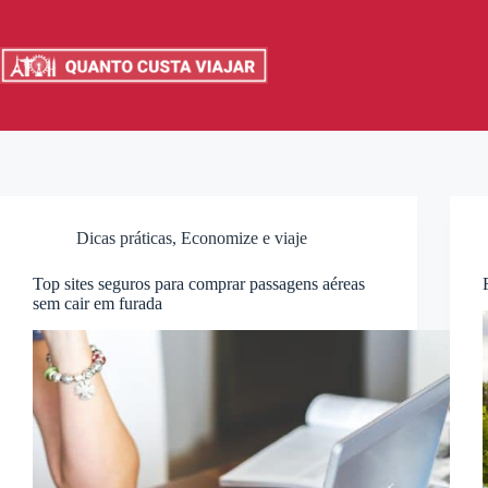
Pular
para
o
conteúdo
Dicas práticas
,
Economize e viaje
Top sites seguros para comprar passagens aéreas
sem cair em furada