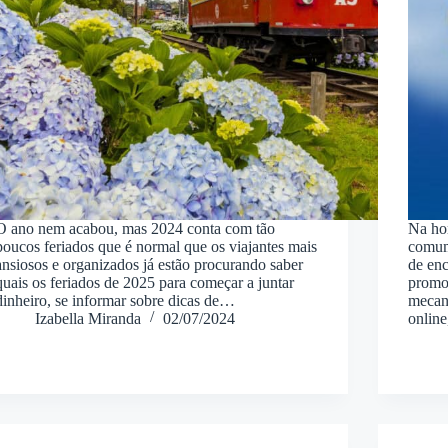
O ano nem acabou, mas 2024 conta com tão
Na hor
poucos feriados que é normal que os viajantes mais
comum 
ansiosos e organizados já estão procurando saber
de enc
quais os feriados de 2025 para começar a juntar
promo
dinheiro, se informar sobre dicas de…
mecan
Izabella Miranda
02/07/2024
onlin