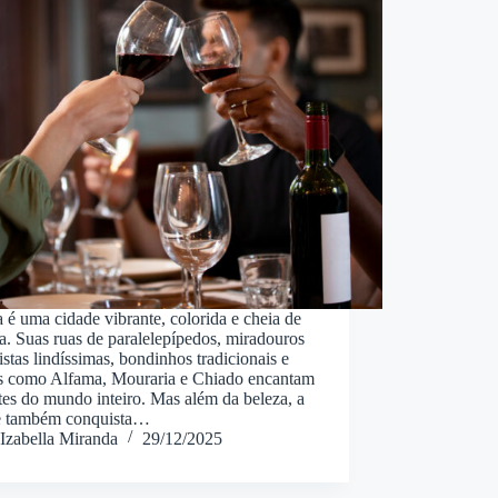
 é uma cidade vibrante, colorida e cheia de
ia. Suas ruas de paralelepípedos, miradouros
stas lindíssimas, bondinhos tradicionais e
os como Alfama, Mouraria e Chiado encantam
tes do mundo inteiro. Mas além da beleza, a
e também conquista…
Izabella Miranda
29/12/2025