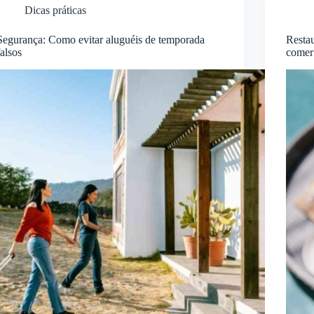
Dicas práticas
Segurança: Como evitar aluguéis de temporada
Resta
falsos
comer